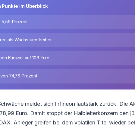
n Punkte im Überblick
 5,59 Prozent
ren als Wachstumstreiber
hen Kursziel auf 108 Euro
t von 74,76 Prozent
hwäche meldet sich Infineon lautstark zurück. Die Ak
78,99 Euro. Damit stoppt der Halbleiterkonzern den j
AX. Anleger greifen bei dem volatilen Titel wieder be