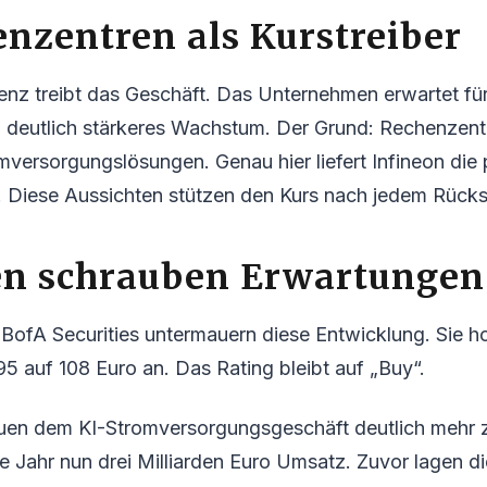
nzentren als Kurstreiber
igenz treibt das Geschäft. Das Unternehmen erwartet fü
n deutlich stärkeres Wachstum. Der Grund: Rechenzen
mversorgungslösungen. Genau hier liefert Infineon die
. Diese Aussichten stützen den Kurs nach jedem Rücks
en schrauben Erwartungen
BofA Securities untermauern diese Entwicklung. Sie h
5 auf 108 Euro an. Das Rating bleibt auf „Buy“.
auen dem KI-Stromversorgungsgeschäft deutlich mehr z
 Jahr nun drei Milliarden Euro Umsatz. Zuvor lagen d