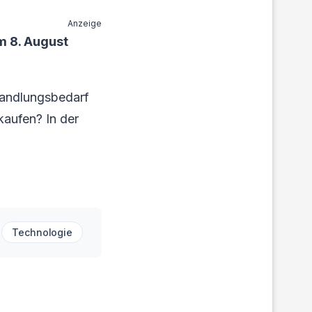
Anzeige
m 8. August
Handlungsbedarf
rkaufen? In der
.
Technologie