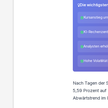
Die wichtigste
Kursanstieg um
KI-Rechenzent
Analysten erhö
Hohe Volatilitä
Nach Tagen der Sc
5,59 Prozent auf 
Abwärtstrend im D