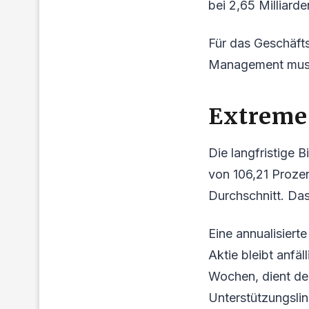
bei 2,65 Milliarde
Für das Geschäfts
Management muss 
Extreme 
Die langfristige 
von 106,21 Prozen
Durchschnitt. Das
Eine annualisiert
Aktie bleibt anfä
Wochen, dient der
Unterstützungslin