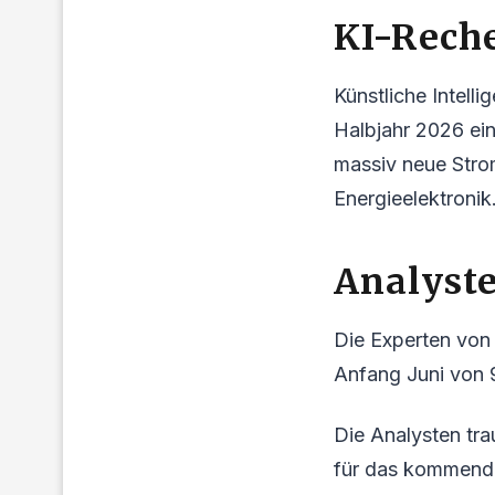
KI-Reche
Künstliche Intell
Halbjahr 2026 ei
massiv neue Stro
Energieelektronik
Analyst
Die Experten von 
Anfang Juni von 9
Die Analysten tr
für das kommende