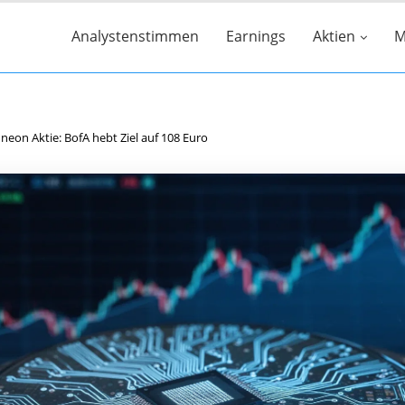
Analystenstimmen
Earnings
Aktien
M
ineon Aktie: BofA hebt Ziel auf 108 Euro