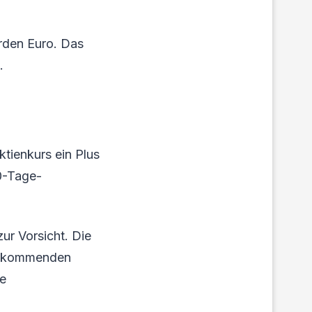
arden Euro. Das
.
ktienkurs ein Plus
50-Tage-
ur Vorsicht. Die
den kommenden
ve