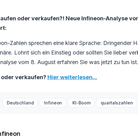
 Kaufen oder verkaufen?! Neue Infineon-Analyse vo
rt:
neon-Zahlen sprechen eine klare Sprache: Dringender 
näre. Lohnt sich ein Einstieg oder sollten Sie lieber ve
Analyse vom 8. August erfahren Sie was jetzt zu tun ist
n oder verkaufen?
Hier weiterlesen...
Deutschland
Infineon
KI-Boom
quartalszahlen
nfineon