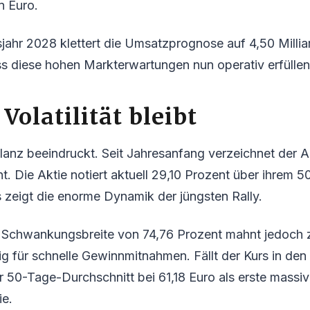
n Euro.
jahr 2028 klettert die Umsatzprognose auf 4,50 Milli
diese hohen Markterwartungen nun operativ erfüllen
Volatilität bleibt
Bilanz beeindruckt. Seit Jahresanfang verzeichnet der A
t. Die Aktie notiert aktuell 29,10 Prozent über ihrem 
 zeigt die enorme Dynamik der jüngsten Rally.
e Schwankungsbreite von 74,76 Prozent mahnt jedoch z
llig für schnelle Gewinnmitnahmen. Fällt der Kurs in 
 50-Tage-Durchschnitt bei 61,18 Euro als erste massi
ie.