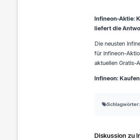
Infineon-Aktie:
liefert die Antwo
Die neusten Infi
für Infineon-Aktio
aktuellen Gratis-
Infineon: Kaufe
Schlagwörter:
Diskussion zu I