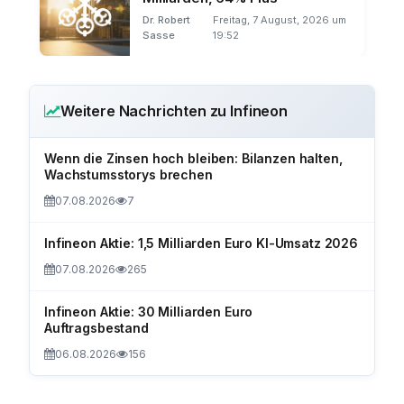
Dr. Robert
Freitag, 7 August, 2026 um
Sasse
19:52
Weitere Nachrichten zu Infineon
Wenn die Zinsen hoch bleiben: Bilanzen halten,
Wachstumsstorys brechen
07.08.2026
7
Infineon Aktie: 1,5 Milliarden Euro KI-Umsatz 2026
07.08.2026
265
Infineon Aktie: 30 Milliarden Euro
Auftragsbestand
06.08.2026
156