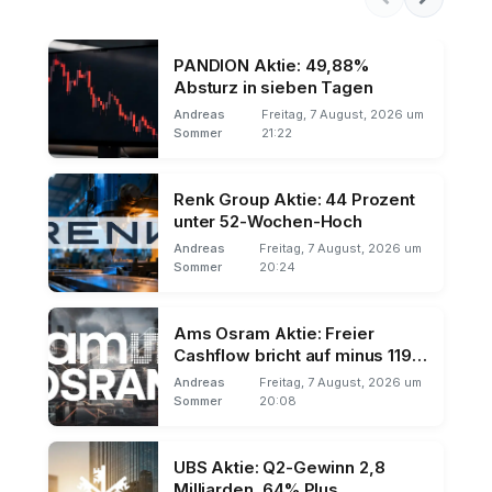
PANDION Aktie: 49,88%
Absturz in sieben Tagen
Andreas
Freitag, 7 August, 2026 um
Sommer
21:22
Renk Group Aktie: 44 Prozent
unter 52-Wochen-Hoch
Andreas
Freitag, 7 August, 2026 um
Sommer
20:24
Ams Osram Aktie: Freier
Cashflow bricht auf minus 119
Millionen
Andreas
Freitag, 7 August, 2026 um
Sommer
20:08
UBS Aktie: Q2-Gewinn 2,8
Milliarden, 64% Plus