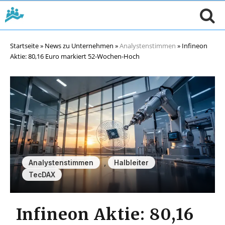
Startseite
»
News zu Unternehmen
»
Analystenstimmen
»
Infineon
Aktie: 80,16 Euro markiert 52-Wochen-Hoch
,
,
Analystenstimmen
Halbleiter
TecDAX
Infineon Aktie: 80,16