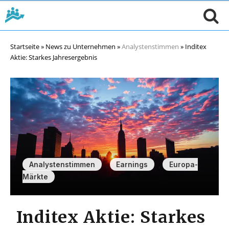
Startseite
»
News zu Unternehmen
»
Analystenstimmen
»
Inditex
Aktie: Starkes Jahresergebnis
,
,
Analystenstimmen
Earnings
Europa-
Märkte
Inditex Aktie: Starkes