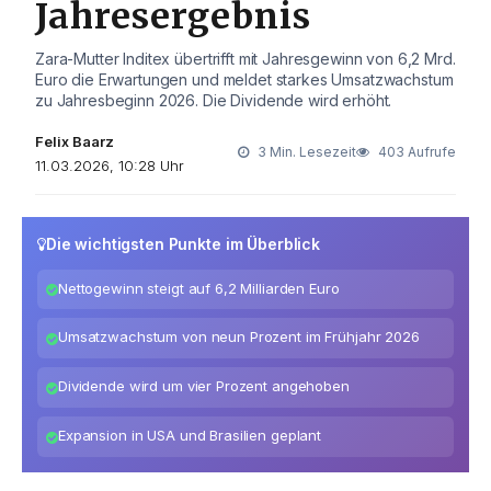
Jahresergebnis
Zara-Mutter Inditex übertrifft mit Jahresgewinn von 6,2 Mrd.
Euro die Erwartungen und meldet starkes Umsatzwachstum
zu Jahresbeginn 2026. Die Dividende wird erhöht.
Felix Baarz
3 Min. Lesezeit
403 Aufrufe
11.03.2026, 10:28 Uhr
Die wichtigsten Punkte im Überblick
Nettogewinn steigt auf 6,2 Milliarden Euro
Umsatzwachstum von neun Prozent im Frühjahr 2026
Dividende wird um vier Prozent angehoben
Expansion in USA und Brasilien geplant