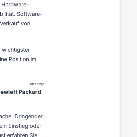
s Hardware-
ilität. Software-
 Verkauf von
 wichtigster
ine Position im
Anzeige
Hewlett Packard
rache: Dringender
in Einstieg oder
st erfahren Sie