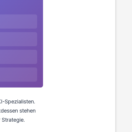
I-Spezialisten.
ttdessen stehen
 Strategie.