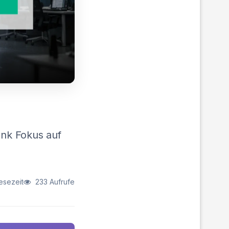
nk Fokus auf
esezeit
233 Aufrufe