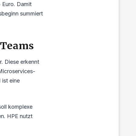
5 Euro. Damit
sbeginn summiert
-Teams
r. Diese erkennt
Microservices-
 ist eine
soll komplexe
en. HPE nutzt