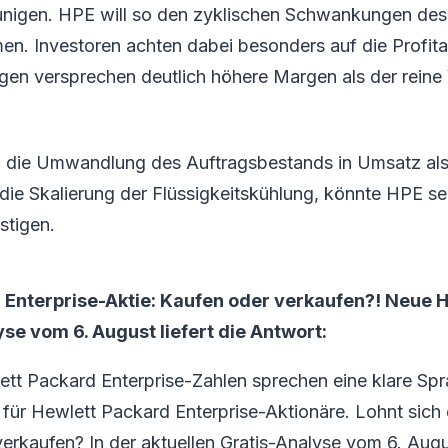
unigen. HPE will so den zyklischen Schwankungen de
. Investoren achten dabei besonders auf die Profitab
gen versprechen deutlich höhere Margen als der reine
.
n die Umwandlung des Auftragsbestands in Umsatz als
t die Skalierung der Flüssigkeitskühlung, könnte HPE se
stigen.
 Enterprise-Aktie: Kaufen oder verkaufen?! Neue 
se vom 6. August liefert die Antwort:
ett Packard Enterprise-Zahlen sprechen eine klare Sp
ür Hewlett Packard Enterprise-Aktionäre. Lohnt sich e
r verkaufen? In der aktuellen Gratis-Analyse vom 6. Augu