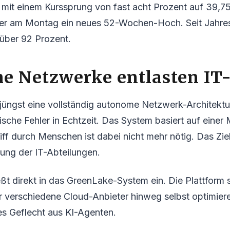
t mit einem Kurssprung von fast acht Prozent auf 39,7
ier am Montag ein neues 52-Wochen-Hoch. Seit Jahre
 über 92 Prozent.
e Netzwerke entlasten IT
jüngst eine vollständig autonome Netzwerk-Architektu
sche Fehler in Echtzeit. Das System basiert auf einer 
riff durch Menschen ist dabei nicht mehr nötig. Das Ziel
tung der IT-Abteilungen.
eßt direkt in das GreenLake-System ein. Die Plattform 
r verschiedene Cloud-Anbieter hinweg selbst optimier
les Geflecht aus KI-Agenten.