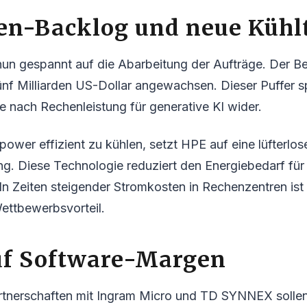
den-Backlog und neue Kühl
nun gespannt auf die Abarbeitung der Aufträge. Der Be
ünf Milliarden US-Dollar angewachsen. Dieser Puffer sp
 nach Rechenleistung für generative KI wider.
wer effizient zu kühlen, setzt HPE auf eine lüfterlos
ng. Diese Technologie reduziert den Energiebedarf für
In Zeiten steigender Stromkosten in Rechenzentren ist 
ettbewerbsvorteil.
uf Software-Margen
rtnerschaften mit Ingram Micro und TD SYNNEX solle