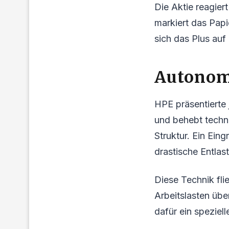
Die Aktie reagier
markiert das Pap
sich das Plus auf
Autonom
HPE präsentierte 
und behebt techni
Struktur. Ein Eing
drastische Entlas
Diese Technik fli
Arbeitslasten übe
dafür ein speziel