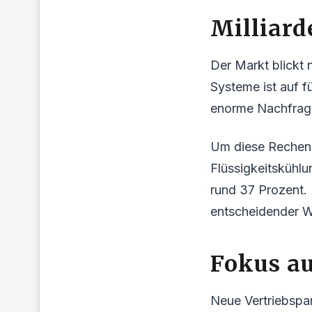
Milliar
Der Markt blickt 
Systeme ist auf f
enorme Nachfrage
Um diese Rechenpo
Flüssigkeitskühlu
rund 37 Prozent. 
entscheidender W
Fokus a
Neue Vertriebspa