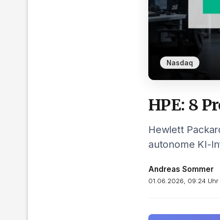
Nasdaq
HPE: 8 Pr
Hewlett Packar
autonome KI-Inf
Andreas Sommer
01.06.2026, 09:24 Uhr