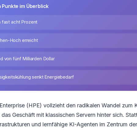
n Punkte im Überblick
 fast acht Prozent
en-Hoch erreicht
 von fünf Milliarden Dollar
ssigkeitskühlung senkt Energiebedarf
nterprise (HPE) vollzieht den radikalen Wandel zum K
 das Geschäft mit klassischen Servern hinter sich. Sta
astrukturen und lernfähige KI-Agenten im Zentrum der