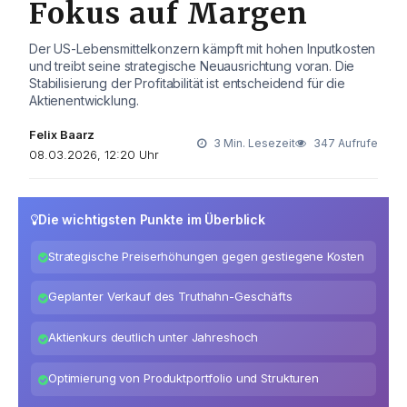
Fokus auf Margen
Der US-Lebensmittelkonzern kämpft mit hohen Inputkosten
und treibt seine strategische Neuausrichtung voran. Die
Stabilisierung der Profitabilität ist entscheidend für die
Aktienentwicklung.
Felix Baarz
3 Min. Lesezeit
347 Aufrufe
08.03.2026, 12:20 Uhr
Die wichtigsten Punkte im Überblick
Strategische Preiserhöhungen gegen gestiegene Kosten
Geplanter Verkauf des Truthahn-Geschäfts
Aktienkurs deutlich unter Jahreshoch
Optimierung von Produktportfolio und Strukturen