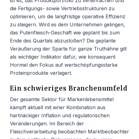
ist es, das Produktportfolio zu vereinfachen und
die Fertigungs- sowie Vertriebsstrukturen zu
optimieren, um die langfristige operative Effizienz
zu steigern. Wird es dem Unternehmen gelingen,
das Putenfleisch-Geschäft wie geplant bis zum
Ende des Quartals abzustoßen? Die geplante
Veräußerung der Sparte für ganze Truthähne gilt
als wichtiger Indikator dafür, wie konsequent
Hormel den Fokus auf wertschöpfungsstarke
Proteinprodukte verlagert.
Ein schwieriges Branchenumfeld
Der gesamte Sektor für Markenlebensmittel
kämpft aktuell mit einer Kombination aus
hartnäckiger Inflation und regulatorischen
Veränderungen. Im Bereich der
Fleischverarbeitung beobachten Marktbeobachter