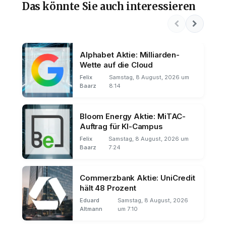
Das könnte Sie auch interessieren
Alphabet Aktie: Milliarden-
Wette auf die Cloud
Felix
Samstag, 8 August, 2026 um
Baarz
8:14
Bloom Energy Aktie: MiTAC-
Auftrag für KI-Campus
Felix
Samstag, 8 August, 2026 um
Baarz
7:24
Commerzbank Aktie: UniCredit
hält 48 Prozent
Eduard
Samstag, 8 August, 2026
Altmann
um 7:10