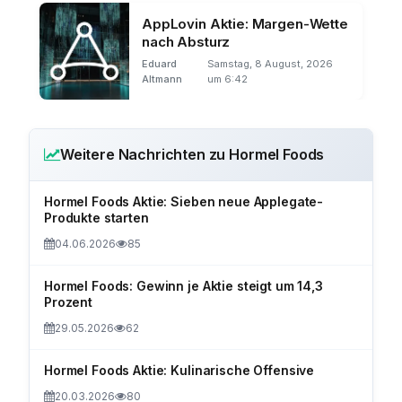
AppLovin Aktie: Margen-Wette
nach Absturz
Eduard
Samstag, 8 August, 2026
Altmann
um 6:42
Weitere Nachrichten zu Hormel Foods
Hormel Foods Aktie: Sieben neue Applegate-
Produkte starten
04.06.2026
85
Hormel Foods: Gewinn je Aktie steigt um 14,3
Prozent
29.05.2026
62
Hormel Foods Aktie: Kulinarische Offensive
20.03.2026
80