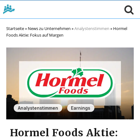
Startseite
»
News zu Unternehmen
»
Analystenstimmen
»
Hormel
Foods Aktie: Fokus auf Margen
,
Analystenstimmen
Earnings
Hormel Foods Aktie: