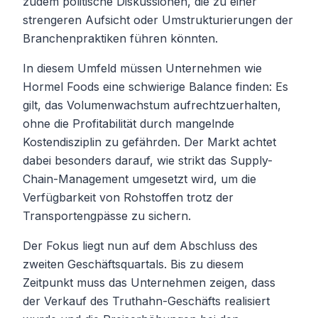
zudem politische Diskussionen, die zu einer
strengeren Aufsicht oder Umstrukturierungen der
Branchenpraktiken führen könnten.
In diesem Umfeld müssen Unternehmen wie
Hormel Foods eine schwierige Balance finden: Es
gilt, das Volumenwachstum aufrechtzuerhalten,
ohne die Profitabilität durch mangelnde
Kostendisziplin zu gefährden. Der Markt achtet
dabei besonders darauf, wie strikt das Supply-
Chain-Management umgesetzt wird, um die
Verfügbarkeit von Rohstoffen trotz der
Transportengpässe zu sichern.
Der Fokus liegt nun auf dem Abschluss des
zweiten Geschäftsquartals. Bis zu diesem
Zeitpunkt muss das Unternehmen zeigen, dass
der Verkauf des Truthahn-Geschäfts realisiert