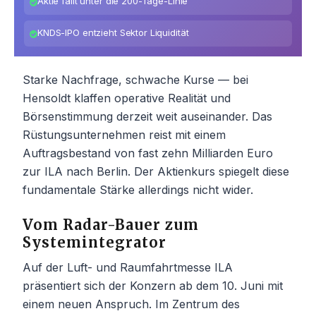
Aktie fällt unter die 200-Tage-Linie
KNDS-IPO entzieht Sektor Liquidität
Starke Nachfrage, schwache Kurse — bei
Hensoldt klaffen operative Realität und
Börsenstimmung derzeit weit auseinander. Das
Rüstungsunternehmen reist mit einem
Auftragsbestand von fast zehn Milliarden Euro
zur ILA nach Berlin. Der Aktienkurs spiegelt diese
fundamentale Stärke allerdings nicht wider.
Vom Radar-Bauer zum
Systemintegrator
Auf der Luft- und Raumfahrtmesse ILA
präsentiert sich der Konzern ab dem 10. Juni mit
einem neuen Anspruch. Im Zentrum des