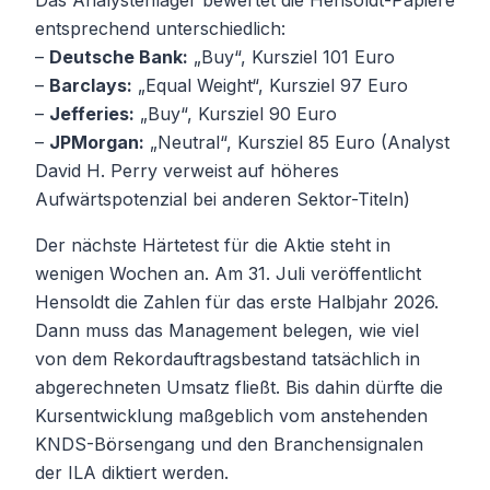
entsprechend unterschiedlich:
–
Deutsche Bank:
„Buy“, Kursziel 101 Euro
–
Barclays:
„Equal Weight“, Kursziel 97 Euro
–
Jefferies:
„Buy“, Kursziel 90 Euro
–
JPMorgan:
„Neutral“, Kursziel 85 Euro (Analyst
David H. Perry verweist auf höheres
Aufwärtspotenzial bei anderen Sektor-Titeln)
Der nächste Härtetest für die Aktie steht in
wenigen Wochen an. Am 31. Juli veröffentlicht
Hensoldt die Zahlen für das erste Halbjahr 2026.
Dann muss das Management belegen, wie viel
von dem Rekordauftragsbestand tatsächlich in
abgerechneten Umsatz fließt. Bis dahin dürfte die
Kursentwicklung maßgeblich vom anstehenden
KNDS-Börsengang und den Branchensignalen
der ILA diktiert werden.