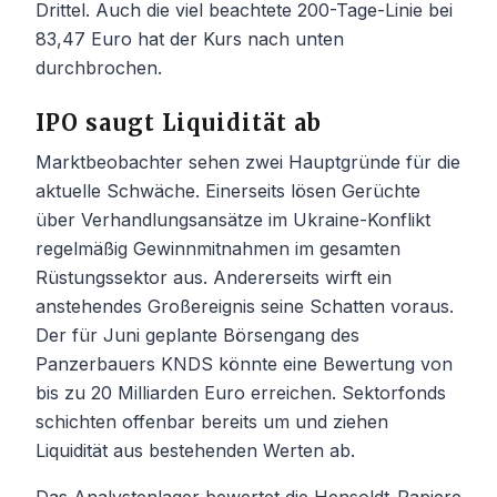
Drittel. Auch die viel beachtete 200-Tage-Linie bei
83,47 Euro hat der Kurs nach unten
durchbrochen.
IPO saugt Liquidität ab
Marktbeobachter sehen zwei Hauptgründe für die
aktuelle Schwäche. Einerseits lösen Gerüchte
über Verhandlungsansätze im Ukraine-Konflikt
regelmäßig Gewinnmitnahmen im gesamten
Rüstungssektor aus. Andererseits wirft ein
anstehendes Großereignis seine Schatten voraus.
Der für Juni geplante Börsengang des
Panzerbauers KNDS könnte eine Bewertung von
bis zu 20 Milliarden Euro erreichen. Sektorfonds
schichten offenbar bereits um und ziehen
Liquidität aus bestehenden Werten ab.
Das Analystenlager bewertet die Hensoldt-Papiere