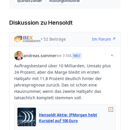
quartalszahlen
Rüstungsindustrie
Diskussion zu Hensoldt