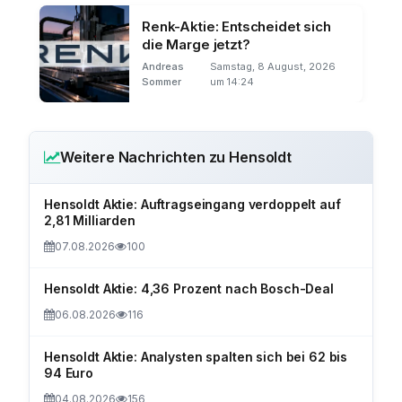
Renk-Aktie: Entscheidet sich
die Marge jetzt?
Andreas
Samstag, 8 August, 2026
Sommer
um 14:24
Weitere Nachrichten zu Hensoldt
Hensoldt Aktie: Auftragseingang verdoppelt auf
2,81 Milliarden
07.08.2026
100
Hensoldt Aktie: 4,36 Prozent nach Bosch-Deal
06.08.2026
116
Hensoldt Aktie: Analysten spalten sich bei 62 bis
94 Euro
04.08.2026
156