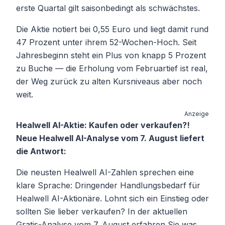
erste Quartal gilt saisonbedingt als schwächstes.
Die Aktie notiert bei 0,55 Euro und liegt damit rund
47 Prozent unter ihrem 52-Wochen-Hoch. Seit
Jahresbeginn steht ein Plus von knapp 5 Prozent
zu Buche — die Erholung vom Februartief ist real,
der Weg zurück zu alten Kursniveaus aber noch
weit.
Anzeige
Healwell AI-Aktie: Kaufen oder verkaufen?!
Neue Healwell AI-Analyse vom 7. August liefert
die Antwort:
Die neusten Healwell AI-Zahlen sprechen eine
klare Sprache: Dringender Handlungsbedarf für
Healwell AI-Aktionäre. Lohnt sich ein Einstieg oder
sollten Sie lieber verkaufen? In der aktuellen
Gratis-Analyse vom 7. August erfahren Sie was