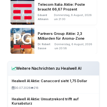
Telecom Italia Aktie: Poste
braucht 66,67 Prozent
Eduard
Donnerstag, 6 August, 2026
Altmann
um 21:30
Partners Group Aktie: 2,3
Milliarden für Aroma-Zone
Dr. Robert
Donnerstag, 6 August, 2026
Sasse
um 20:58
Weitere Nachrichten zu Healwell AI
Healwell AI Aktie: Canaccord sieht 1,75 Dollar
30.07.2026
216
Healwell AI Aktie: Umsatzrekord trifft auf
Kursabsturz