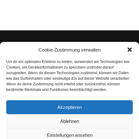
Cookie-Zustimmung verwalten
Um dir ein optimales Erlebnis zu bieten, verwenden wir Technologien wie
Impressum
Cookies, um Geräteinformationen zu speichern und/oder darauf
zuzugreifen. Wenn du diesen Technologien zustimmst, können wir Daten
Datenschutzerklärung
wie das Surfverhalten oder eindeutige IDs auf dieser Website verarbeiten.
Wenn du deine Zustimmung nicht erteilst oder zurückziehst, können
Nutzungsbedingungen | Haftungsausschluss
bestimmte Merkmale und Funktionen beeinträchtigt werden.
Cookie-Richtlinie
Akzeptieren
Compliance Regeln
|
AGB
Abo kündigen
Ablehnen
Venezuela Anleihen
Einstellungen ansehen