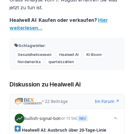
jetzt zu tun ist.
Healwell AI: Kaufen oder verkaufen?
Hier
weiterlesen...
Schlagwörter:
Gesundheitswesen
Healwell AI
KI-Boom
Nordamerika
quartalszahlen
Diskussion zu Healwell AI