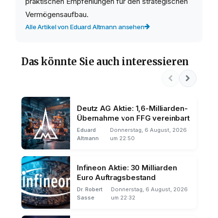
praktischen Empfehlungen für den strategischen
Vermögensaufbau.
Alle Artikel von Eduard Altmann ansehen
Das könnte Sie auch interessieren
Deutz AG Aktie: 1,6-Milliarden-
Übernahme von FFG vereinbart
Eduard
Donnerstag, 6 August, 2026
Altmann
um 22:50
Infineon Aktie: 30 Milliarden
Euro Auftragsbestand
Dr. Robert
Donnerstag, 6 August, 2026
Sasse
um 22:32