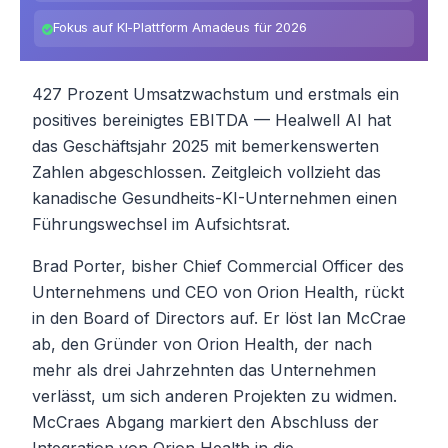
Fokus auf KI-Plattform Amadeus für 2026
427 Prozent Umsatzwachstum und erstmals ein
positives bereinigtes EBITDA — Healwell AI hat
das Geschäftsjahr 2025 mit bemerkenswerten
Zahlen abgeschlossen. Zeitgleich vollzieht das
kanadische Gesundheits-KI-Unternehmen einen
Führungswechsel im Aufsichtsrat.
Brad Porter, bisher Chief Commercial Officer des
Unternehmens und CEO von Orion Health, rückt
in den Board of Directors auf. Er löst Ian McCrae
ab, den Gründer von Orion Health, der nach
mehr als drei Jahrzehnten das Unternehmen
verlässt, um sich anderen Projekten zu widmen.
McCraes Abgang markiert den Abschluss der
Integration von Orion Health in die