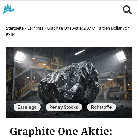
Startseite
»
Earnings
»
Graphite One Aktie: 2,07 Milliarden Dollar von
EXIM
,
,
Earnings
Penny Stocks
Rohstoffe
Graphite One Aktie: