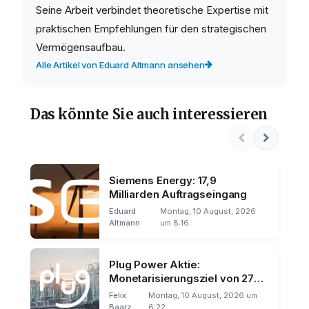
Seine Arbeit verbindet theoretische Expertise mit
praktischen Empfehlungen für den strategischen
Vermögensaufbau.
Alle Artikel von Eduard Altmann ansehen
Das könnte Sie auch interessieren
Siemens Energy: 17,9
Milliarden Auftragseingang
Eduard
Montag, 10 August, 2026
Altmann
um 8:16
Plug Power Aktie:
Monetarisierungsziel von 275
Millionen Dollar
Felix
Montag, 10 August, 2026 um
Baarz
6:22