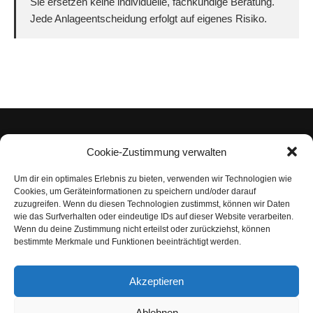
Sie ersetzen keine individuelle, fachkundige Beratung.
Jede Anlageentscheidung erfolgt auf eigenes Risiko.
Cookie-Zustimmung verwalten
Um dir ein optimales Erlebnis zu bieten, verwenden wir Technologien wie
Impressum
Cookies, um Geräteinformationen zu speichern und/oder darauf
zuzugreifen. Wenn du diesen Technologien zustimmst, können wir Daten
Datenschutzerklärung
wie das Surfverhalten oder eindeutige IDs auf dieser Website verarbeiten.
Wenn du deine Zustimmung nicht erteilst oder zurückziehst, können
Nutzungsbedingungen | Haftungsausschluss
bestimmte Merkmale und Funktionen beeinträchtigt werden.
Cookie-Richtlinie
Akzeptieren
Compliance Regeln
|
AGB
Abo kündigen
Ablehnen