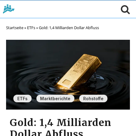
Startseite
»
ETFs
»
Gold: 1,4 Milliarden Dollar Abfluss
,
,
ETFs
Marktberichte
Rohstoffe
Gold: 1,4 Milliarden
Dollar Abfluss