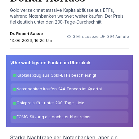
Gold verzeichnet massive Kapitalabflüsse aus ETFs,
während Notenbanken weltweit weiter kaufen. Der Preis
fiel deutlich unter den 200-Tage-Durchschnitt.
Dr. Robert Sasse
3 Min. Lesezeit
394 Aufrufe
13.06.2026, 16:26 Uhr
Die wichtigsten Punkte im Überblick
Kapitalabzug aus Gold-ETFs beschleunigt
Notenbanken kaufen 244 Tonnen im Quartal
Goldpreis fällt unter 200-Tage-Linie
FOMC-Sitzung als nächster Kurstreiber
Starke Nachfrage der Notenbanken, aber ein