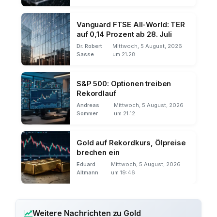
Vanguard FTSE All-World: TER
auf 0,14 Prozent ab 28. Juli
Dr. Robert
Mittwoch, 5 August, 2026
Sasse
um 21:28
S&P 500: Optionen treiben
Rekordlauf
Andreas
Mittwoch, 5 August, 2026
Sommer
um 21:12
Gold auf Rekordkurs, Ölpreise
brechen ein
Eduard
Mittwoch, 5 August, 2026
Altmann
um 19:46
Weitere Nachrichten zu Gold