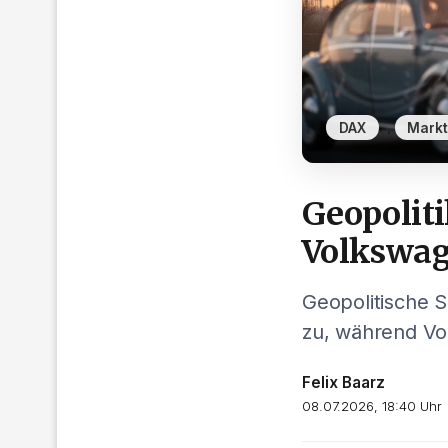
,
DAX
Markt
Geopoliti
Volkswag
Geopolitische 
zu, während Vo
Felix Baarz
08.07.2026, 18:40 Uhr