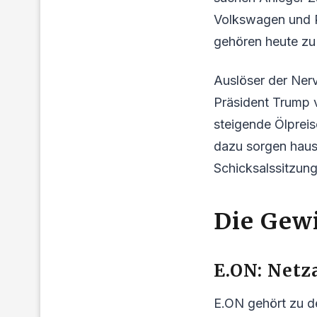
Volkswagen und R
gehören heute zu 
Auslöser der Nerv
Präsident Trump v
steigende Ölpreis
dazu sorgen haus
Schicksalssitzung
Die Gew
E.ON: Netz
E.ON gehört zu de