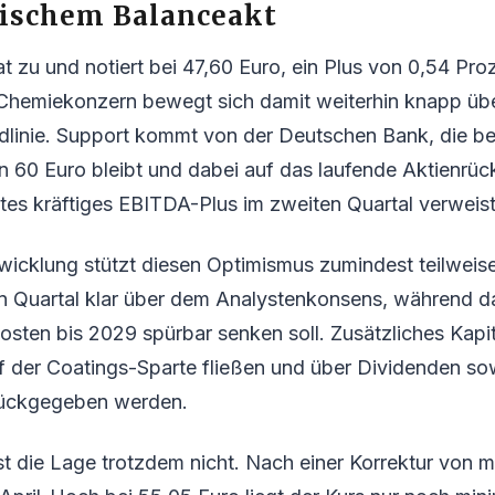
nischem Balanceakt
 zu und notiert bei 47,60 Euro, ein Plus von 0,54 Pr
Chemiekonzern bewegt sich damit weiterhin knapp übe
ndlinie. Support kommt von der Deutschen Bank, die b
on 60 Euro bleibt und dabei auf das laufende Aktienr
tes kräftiges EBITDA-Plus im zweiten Quartal verweist
wicklung stützt diesen Optimismus zumindest teilweis
ten Quartal klar über dem Analystenkonsens, während
kosten bis 2029 spürbar senken soll. Zusätzliches Kapi
f der Coatings-Sparte fließen und über Dividenden s
rückgegeben werden.
st die Lage trotzdem nicht. Nach einer Korrektur von m