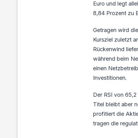
Euro und legt all
8,84 Prozent zu B
Getragen wird di
Kursziel zuletzt 
Rückenwind liefert
während beim Netz
einen Netzbetreib
Investitionen.
Der RSI von 65,2 
Titel bleibt aber
profitiert die Akt
tragen die regula