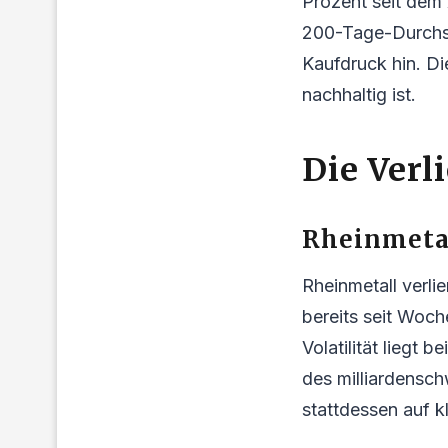
Prozent seit dem 
200-Tage-Durchsc
Kaufdruck hin. Di
nachhaltig ist.
Die Verl
Rheinmetal
Rheinmetall verlie
bereits seit Woch
Volatilität liegt
des milliardensc
stattdessen auf k