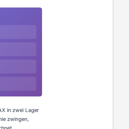
DAX in zwei Lager
nie zwingen,
chnet