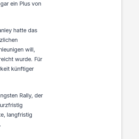
gar ein Plus von
nley hatte das
zlichen
hleunigen will,
reicht wurde. Für
keit künftiger
ngsten Rally, der
rzfristig
, langfristig
.