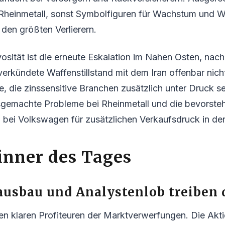
heinmetall, sonst Symbolfiguren für Wachstum und We
den größten Verlierern.
osität ist die erneute Eskalation im Nahen Osten, na
erkündete Waffenstillstand mit dem Iran offenbar nicht
e, die zinssensitive Branchen zusätzlich unter Druck se
gemachte Probleme bei Rheinmetall und die bevorste
 bei Volkswagen für zusätzlichen Verkaufsdruck in de
inner des Tages
ausbau und Analystenlob treiben 
n klaren Profiteuren der Marktverwerfungen. Die Aktie