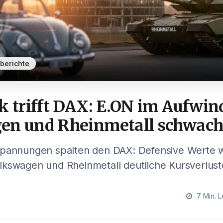
berichte
k trifft DAX: E.ON im Aufwin
en und Rheinmetall schwac
Spannungen spalten den DAX: Defensive Werte 
lkswagen und Rheinmetall deutliche Kursverlust
7 Min. L