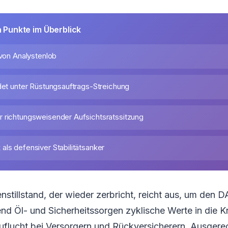
n Punkte im Überblick
 von Analystenlob
idet unter Rüstungsauftrags-Streichung
 richtungsweisender Aufsichtsratssitzung
als defensiver Stabilitätsanker
enstillstand, der wieder zerbricht, reicht aus, um den 
nd Öl- und Sicherheitssorgen zyklische Werte in die K
uflucht bei Versorgern und Rückversicherern. Ausgere