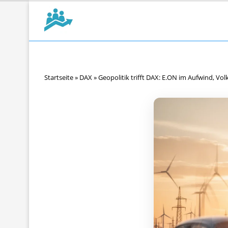
Startseite
»
DAX
»
Geopolitik trifft DAX: E.ON im Aufwind, V