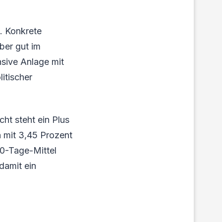
. Konkrete
ber gut im
nsive Anlage mit
itischer
ht steht ein Plus
h mit 3,45 Prozent
00-Tage-Mittel
damit ein