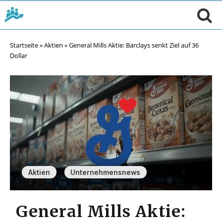
Startseite
»
Aktien
»
General Mills Aktie: Barclays senkt Ziel auf 36
Dollar
,
Aktien
Unternehmensnews
General Mills Aktie: