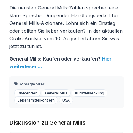
Die neusten General Mills-Zahlen sprechen eine
klare Sprache: Dringender Handlungsbedarf für
General Mills-Aktionäre. Lohnt sich ein Einstieg
oder sollten Sie lieber verkaufen? In der aktuellen
Gratis-Analyse vom 10. August erfahren Sie was
jetzt zu tun ist.
General Mills: Kaufen oder verkaufen?
Hier
weiterlesen...
Schlagwörter:
Dividenden
General Mills
Kurszielsenkung
Lebensmittelkonzern
USA
Diskussion zu General Mills