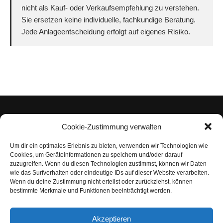
nicht als Kauf- oder Verkaufsempfehlung zu verstehen.
Sie ersetzen keine individuelle, fachkundige Beratung.
Jede Anlageentscheidung erfolgt auf eigenes Risiko.
Cookie-Zustimmung verwalten
Um dir ein optimales Erlebnis zu bieten, verwenden wir Technologien wie
Impressum
Cookies, um Geräteinformationen zu speichern und/oder darauf
zuzugreifen. Wenn du diesen Technologien zustimmst, können wir Daten
Datenschutzerklärung
wie das Surfverhalten oder eindeutige IDs auf dieser Website verarbeiten.
Wenn du deine Zustimmung nicht erteilst oder zurückziehst, können
Nutzungsbedingungen | Haftungsausschluss
bestimmte Merkmale und Funktionen beeinträchtigt werden.
Cookie-Richtlinie
Akzeptieren
Compliance Regeln
|
AGB