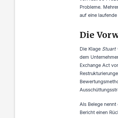
Probleme. Mehrer
auf eine laufend
Die Vor
Die Klage
Stuart 
dem Unternehmen 
Exchange Act von 
Restrukturierunge
Bewertungsmethod
Ausschüttungsstr
Als Belege nennt
Bericht einen Rü