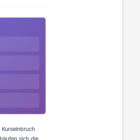
n Kurseinbruch
häufen sich die