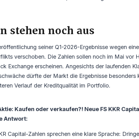
n stehen noch aus
eröffentlichung seiner Q1-2026-Ergebnisse wegen ein
flikts verschoben. Die Zahlen sollen noch im Mai vor
ck Exchange erscheinen. Angesichts der laufenden Kl
schwäche dürfte der Markt die Ergebnisse besonders k
eren Verlauf der Kreditqualität im Portfolio.
Aktie: Kaufen oder verkaufen?! Neue FS KKR Capita
ie Antwort:
KR Capital-Zahlen sprechen eine klare Sprache: Dring