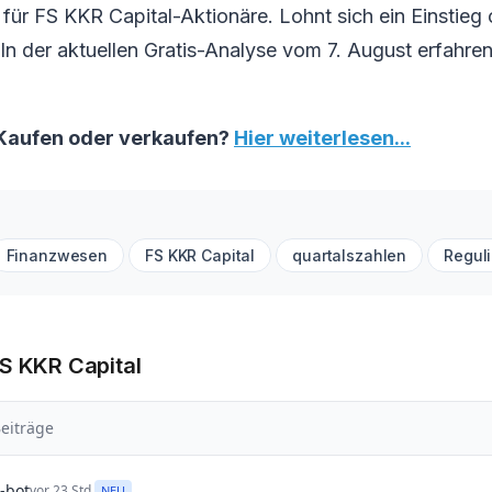
ür FS KKR Capital-Aktionäre. Lohnt sich ein Einstieg o
 In der aktuellen Gratis-Analyse vom 7. August erfahren
 Kaufen oder verkaufen?
Hier weiterlesen...
Finanzwesen
FS KKR Capital
quartalszahlen
Regul
FS KKR Capital