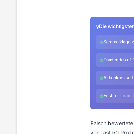
Die wichtigste
Sammelklage w
Dividende auf 
Aktienkurs sei
Frist für Lead-
Falsch bewertete 
von fast 50 Proze