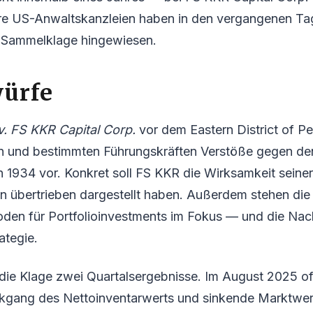
e US-Anwaltskanzleien haben in den vergangenen Ta
e Sammelklage hingewiesen.
würfe
v. FS KKR Capital Corp.
vor dem Eastern District of Pe
und bestimmten Führungskräften Verstöße gegen den
1934 vor. Konkret soll FS KKR die Wirksamkeit seiner 
n übertrieben dargestellt haben. Außerdem stehen die
en für Portfolioinvestments im Fokus — und die Nach
ategie.
 die Klage zwei Quartalsergebnisse. Im August 2025 o
ckgang des Nettoinventarwerts und sinkende Marktwert