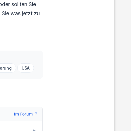
der sollten Sie
 Sie was jetzt zu
ierung
USA