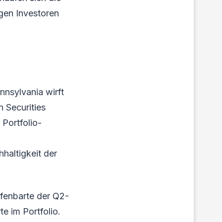
gen Investoren
nnsylvania wirft
 Securities
Portfolio-
haltigkeit der
ffenbarte der Q2-
e im Portfolio.