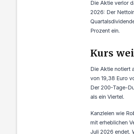
Die Aktie verlor 
2026: Der Nettoin
Quartalsdividende
Prozent ein.
Kurs wei
Die Aktie notier
von 19,38 Euro v
Der 200-Tage-Durc
als ein Viertel.
Kanzleien wie Ro
mit erheblichen V
Juli 2026 endet. 