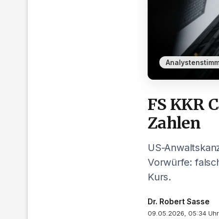
Analystenstim
FS KKR Ca
Zahlen
US-Anwaltskanz
Vorwürfe: fals
Kurs.
Dr. Robert Sasse
09.05.2026, 05:34 Uhr