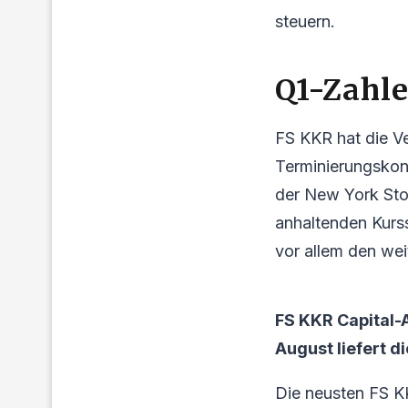
steuern.
Q1-Zahle
FS KKR hat die V
Terminierungskon
der New York Sto
anhaltenden Kurs
vor allem den weit
FS KKR Capital-
August liefert d
Die neusten FS K