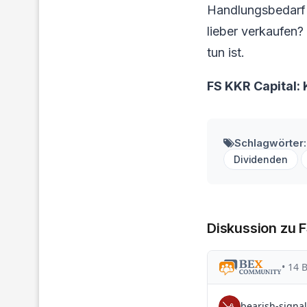
Handlungsbedarf f
lieber verkaufen?
tun ist.
FS KKR Capital:
Schlagwörter:
Dividenden
Diskussion zu 