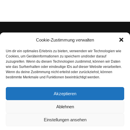
Cookie-Zustimmung verwalten
Um dir ein optimales Erlebnis zu bieten, verwenden wir Technologien wie
Impressum
Cookies, um Geräteinformationen zu speichern und/oder darauf
zuzugreifen. Wenn du diesen Technologien zustimmst, können wir Daten
Datenschutzerklärung
wie das Surfverhalten oder eindeutige IDs auf dieser Website verarbeiten.
Wenn du deine Zustimmung nicht erteilst oder zurückziehst, können
Nutzungsbedingungen | Haftungsausschluss
bestimmte Merkmale und Funktionen beeinträchtigt werden.
Cookie-Richtlinie
Akzeptieren
Compliance Regeln
|
AGB
Abo kündigen
Ablehnen
Venezuela Anleihen
Einstellungen ansehen