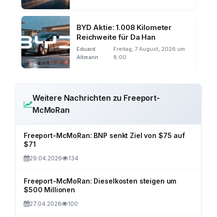
BYD Aktie: 1.008 Kilometer
Reichweite für Da Han
Eduard
Freitag, 7 August, 2026 um
Altmann
8:00
Weitere Nachrichten zu Freeport-
McMoRan
Freeport-McMoRan: BNP senkt Ziel von $75 auf
$71
29.04.2026
134
Freeport-McMoRan: Dieselkosten steigen um
$500 Millionen
27.04.2026
100