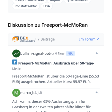
Freeport-McMoRan
Kupfer
quartalszahlen
Rohstoffsektor
USA
Diskussion zu Freeport-McMoRan