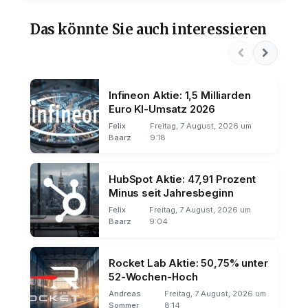
Das könnte Sie auch interessieren
Infineon Aktie: 1,5 Milliarden
Euro KI-Umsatz 2026
Felix
Freitag, 7 August, 2026 um
Baarz
9:18
HubSpot Aktie: 47,91 Prozent
Minus seit Jahresbeginn
Felix
Freitag, 7 August, 2026 um
Baarz
9:04
Rocket Lab Aktie: 50,75% unter
52-Wochen-Hoch
Andreas
Freitag, 7 August, 2026 um
Sommer
8:14