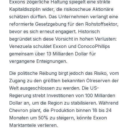
Exxons zögerliche Haltung spiegelt eine strikte
Kapitaldisziplin wider, die risikoscheue Aktionäre
schätzen dürften. Das Unternehmen verlangt eine
reformierte Gesetzgebung für den Rohstoffsektor,
bevor es sich erneut engagiert. Historisch
begründet sich diese Vorsicht in hohen Verlusten:
Venezuela schuldet Exxon und ConocoPhillips
gemeinsam über 13 Milliarden Dollar für
vergangene Enteignungen.
Die politische Reibung birgt jedoch das Risiko, vom
Zugang zu den größten bekannten Ölreserven der
Welt ausgeschlossen zu werden. Die US-
Regierung strebt Investitionen von 100 Milliarden
Dollar an, um die Region zu stabilisieren. Während
Chevron plant, die Produktion binnen 18 bis 24
Monaten um 50% zu steigern, könnte Exxon
Marktanteile verlieren.