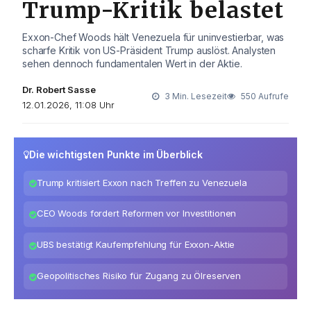
Trump-Kritik belastet
Exxon-Chef Woods hält Venezuela für uninvestierbar, was
scharfe Kritik von US-Präsident Trump auslöst. Analysten
sehen dennoch fundamentalen Wert in der Aktie.
Dr. Robert Sasse
3 Min. Lesezeit
550 Aufrufe
12.01.2026, 11:08 Uhr
Die wichtigsten Punkte im Überblick
Trump kritisiert Exxon nach Treffen zu Venezuela
CEO Woods fordert Reformen vor Investitionen
UBS bestätigt Kaufempfehlung für Exxon-Aktie
Geopolitisches Risiko für Zugang zu Ölreserven