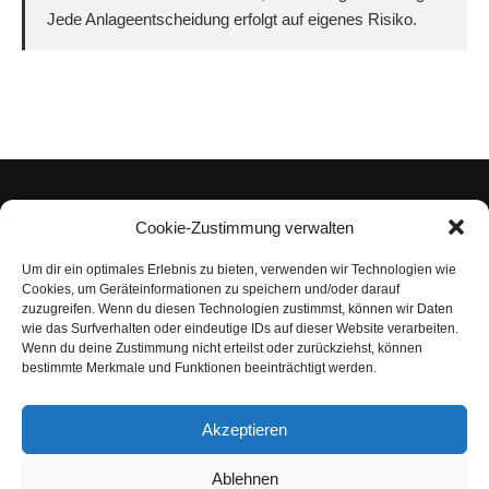
Jede Anlageentscheidung erfolgt auf eigenes Risiko.
Cookie-Zustimmung verwalten
Um dir ein optimales Erlebnis zu bieten, verwenden wir Technologien wie
Impressum
Cookies, um Geräteinformationen zu speichern und/oder darauf
zuzugreifen. Wenn du diesen Technologien zustimmst, können wir Daten
Datenschutzerklärung
wie das Surfverhalten oder eindeutige IDs auf dieser Website verarbeiten.
Wenn du deine Zustimmung nicht erteilst oder zurückziehst, können
Nutzungsbedingungen | Haftungsausschluss
bestimmte Merkmale und Funktionen beeinträchtigt werden.
Cookie-Richtlinie
Akzeptieren
Compliance Regeln
|
AGB
Abo kündigen
Ablehnen