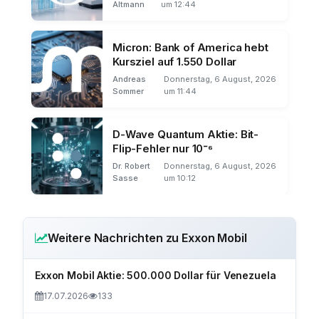
Altmann
um 12:44
Micron: Bank of America hebt
Kursziel auf 1.550 Dollar
Andreas
Donnerstag, 6 August, 2026
Sommer
um 11:44
D-Wave Quantum Aktie: Bit-
Flip-Fehler nur 10⁻⁶
Dr. Robert
Donnerstag, 6 August, 2026
Sasse
um 10:12
Weitere Nachrichten zu Exxon Mobil
Exxon Mobil Aktie: 500.000 Dollar für Venezuela
17.07.2026
133