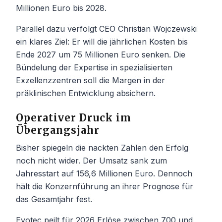
Millionen Euro bis 2028.
Parallel dazu verfolgt CEO Christian Wojczewski
ein klares Ziel: Er will die jährlichen Kosten bis
Ende 2027 um 75 Millionen Euro senken. Die
Bündelung der Expertise in spezialisierten
Exzellenzzentren soll die Margen in der
präklinischen Entwicklung absichern.
Operativer Druck im
Übergangsjahr
Bisher spiegeln die nackten Zahlen den Erfolg
noch nicht wider. Der Umsatz sank zum
Jahresstart auf 156,6 Millionen Euro. Dennoch
hält die Konzernführung an ihrer Prognose für
das Gesamtjahr fest.
Evotec peilt für 2026 Erlöse zwischen 700 und