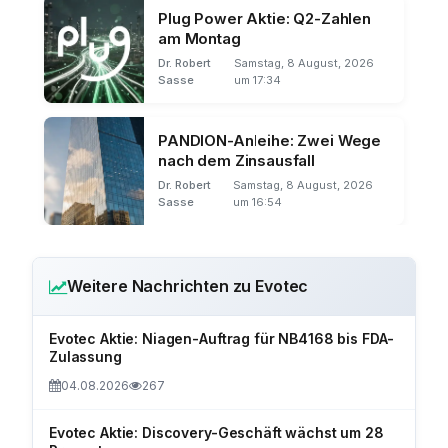
Plug Power Aktie: Q2-Zahlen
am Montag
Dr. Robert
Samstag, 8 August, 2026
Sasse
um 17:34
PANDION-Anleihe: Zwei Wege
nach dem Zinsausfall
Dr. Robert
Samstag, 8 August, 2026
Sasse
um 16:54
Weitere Nachrichten zu Evotec
Evotec Aktie: Niagen-Auftrag für NB4168 bis FDA-
Zulassung
04.08.2026
267
Evotec Aktie: Discovery-Geschäft wächst um 28