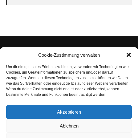
Cookie-Zustimmung verwalten
Um dir ein optimales Erlebnis zu bieten, verwenden wir Technologien wie
Impressum
Cookies, um Geräteinformationen zu speichern und/oder darauf
zuzugreifen. Wenn du diesen Technologien zustimmst, können wir Daten
Datenschutzerklärung
wie das Surfverhalten oder eindeutige IDs auf dieser Website verarbeiten.
Wenn du deine Zustimmung nicht erteilst oder zurückziehst, können
Nutzungsbedingungen | Haftungsausschluss
bestimmte Merkmale und Funktionen beeinträchtigt werden.
Cookie-Richtlinie
Akzeptieren
Compliance Regeln
|
AGB
Abo kündigen
Ablehnen
Venezuela Anleihen