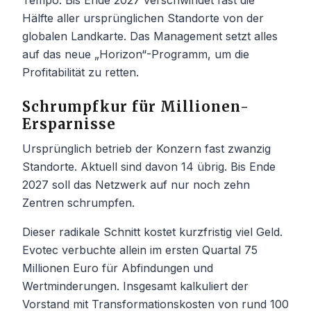
Tempo. Bis Ende 2027 verschwindet fast die
Hälfte aller ursprünglichen Standorte von der
globalen Landkarte. Das Management setzt alles
auf das neue „Horizon“-Programm, um die
Profitabilität zu retten.
Schrumpfkur für Millionen-
Ersparnisse
Ursprünglich betrieb der Konzern fast zwanzig
Standorte. Aktuell sind davon 14 übrig. Bis Ende
2027 soll das Netzwerk auf nur noch zehn
Zentren schrumpfen.
Dieser radikale Schnitt kostet kurzfristig viel Geld.
Evotec verbuchte allein im ersten Quartal 75
Millionen Euro für Abfindungen und
Wertminderungen. Insgesamt kalkuliert der
Vorstand mit Transformationskosten von rund 100