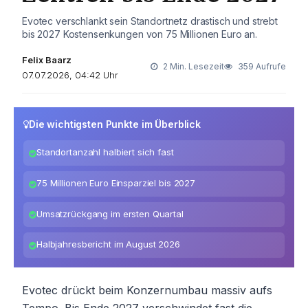
Evotec verschlankt sein Standortnetz drastisch und strebt
bis 2027 Kostensenkungen von 75 Millionen Euro an.
Felix Baarz
2 Min. Lesezeit
359 Aufrufe
07.07.2026, 04:42 Uhr
Die wichtigsten Punkte im Überblick
Standortanzahl halbiert sich fast
75 Millionen Euro Einsparziel bis 2027
Umsatzrückgang im ersten Quartal
Halbjahresbericht im August 2026
Evotec drückt beim Konzernumbau massiv aufs