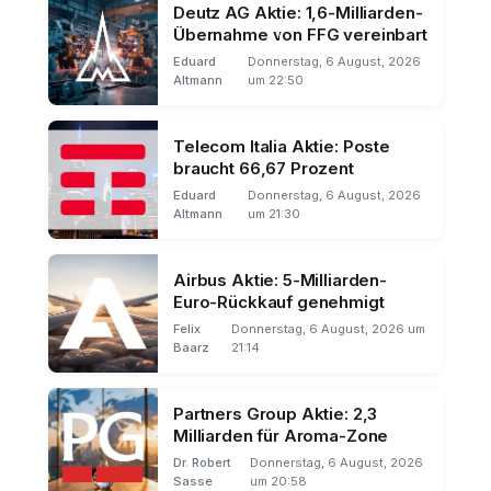
Deutz AG Aktie: 1,6-Milliarden-
Übernahme von FFG vereinbart
Eduard
Donnerstag, 6 August, 2026
Altmann
um 22:50
Telecom Italia Aktie: Poste
braucht 66,67 Prozent
Eduard
Donnerstag, 6 August, 2026
Altmann
um 21:30
Airbus Aktie: 5-Milliarden-
Euro-Rückkauf genehmigt
Felix
Donnerstag, 6 August, 2026 um
Baarz
21:14
Partners Group Aktie: 2,3
Milliarden für Aroma-Zone
Dr. Robert
Donnerstag, 6 August, 2026
Sasse
um 20:58