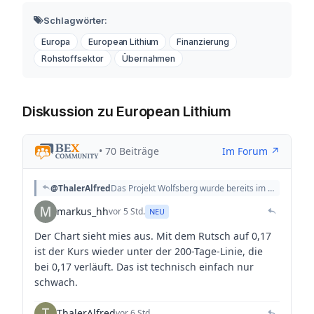
Schlagwörter:
Europa
European Lithium
Finanzierung
Rohstoffsektor
Übernahmen
Diskussion zu European Lithium