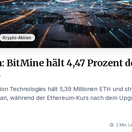
Krypto-Aktien
 BitMine hält 4,47 Prozent d
s
on Technologies hält 5,39 Millionen ETH und str
 an, während der Ethereum-Kurs nach dem Upg
2 Min. L