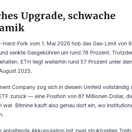
ches Upgrade, schwache
namik
Hard-Fork vom 1. Mai 2026 hob das Gas-Limit von 60
 und senkte Gasgebühren um rund 78 Prozent. Trotzde
gehalten. ETH liegt weiterhin rund 57 Prozent unter de
 August 2025.
ent Company zog sich in diesem Umfeld vollständig
F zurück — eine Position von 87 Millionen Dollar, di
war. Bitmine kauft also genau dort ein, wo institution
n.
 anhaltende Akkumulation mit zwei strukturellen Treib