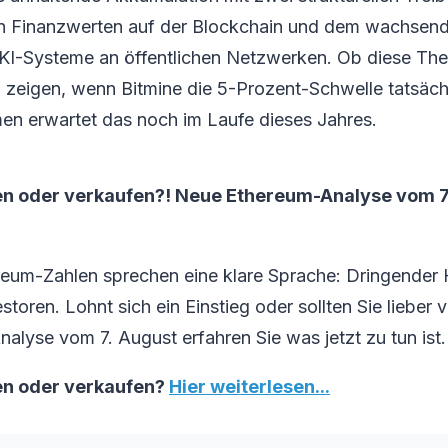
n Finanzwerten auf der Blockchain und dem wachsen
 KI-Systeme an öffentlichen Netzwerken. Ob diese Th
h zeigen, wenn Bitmine die 5-Prozent-Schwelle tatsächl
n erwartet das noch im Laufe dieses Jahres.
n oder verkaufen?! Neue Ethereum-Analyse vom 7. 
reum-Zahlen sprechen eine klare Sprache: Dringender
toren. Lohnt sich ein Einstieg oder sollten Sie lieber 
nalyse vom 7. August erfahren Sie was jetzt zu tun ist.
en oder verkaufen?
Hier weiterlesen...