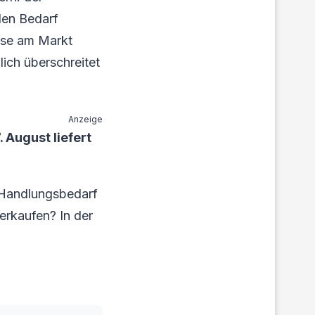
den Bedarf
ese am Markt
ich überschreitet
Anzeige
August liefert
 Handlungsbedarf
verkaufen? In der