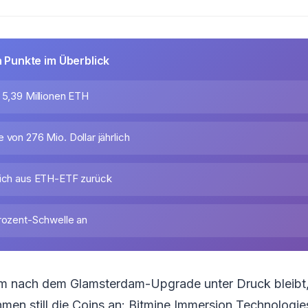
n Punkte im Überblick
 5,39 Millionen ETH
 von 276 Mio. Dollar jährlich
sich aus ETH-ETF zurück
Prozent-Schwelle an
 nach dem Glamsterdam-Upgrade unter Druck bleibt, 
men still die Coins an: Bitmine Immersion Technologie