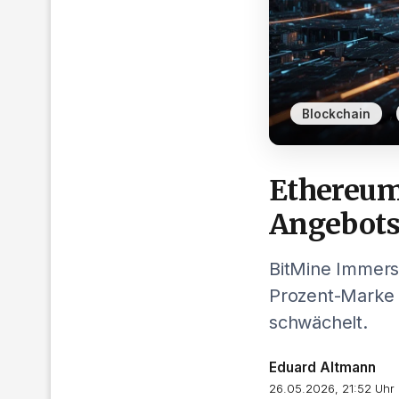
,
Blockchain
Ethereum:
Angebot
BitMine Immersi
Prozent-Marke
schwächelt.
Eduard Altmann
26.05.2026, 21:52 Uhr