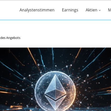
Analystenstimmen
Earnings
Aktien
M
t des Angebots