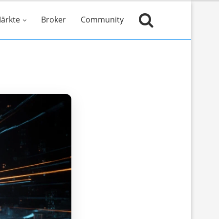
ärkte
Broker
Community