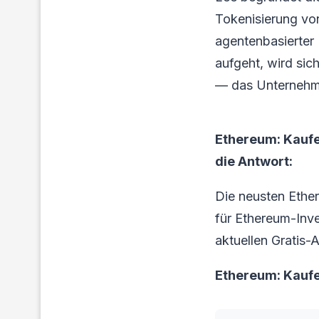
Tokenisierung vo
agentenbasierter
aufgeht, wird sic
— das Unternehme
Ethereum: Kaufe
die Antwort:
Die neusten Ethe
für Ethereum-Inves
aktuellen Gratis-A
Ethereum: Kauf