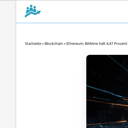
Startseite
»
Blockchain
»
Ethereum: BitMine hält 4,47 Prozen