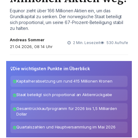
Equinor zieht über 166 Millionen Aktien ein, um das
Grundkapital zu senken. Der norwegische Staat beteiligt
sich proportional, um seine 67-Prozent-Beteiligung stabil
zu halten.
Andreas Sommer
2 Min. Lesezeit
530 Aufrufe
21.04.2026, 08:14 Uhr
Die wichtigsten Punkte im Überblick
Kapitalherabsetzung um rund 415 Millionen Kronen
Staat beteiligt sich proportional an Aktienrückgabe
Gesamtrückkaufprogramm für 2026 bis 1,5 Milliarden
Dollar
Quartalszahlen und Hauptversammlung im Mai 2026