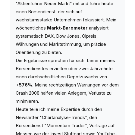
"Aktienführer Neuer Markt" mit und führe heute
einen Börsendienst, der sich auf
wachstumsstarke Unternehmen fokussiert. Mein
wöchentliches
Markt-Barometer
analysiert
systematisch DAX, Dow Jones, Ölpreis,
Währungen und Marktstimmung, um präzise
Orientierung zu bieten.
Die Ergebnisse sprechen für sich: Leser meines
Börsendienstes erzielten über zwei Jahrzehnte
einen durchschnittlichen Depotzuwachs von
+576%
. Meine rechtzeitigen Warnungen vor dem
Crash 2008 halfen vielen Anlegern, Verluste zu
minimieren.
Heute teile ich meine Expertise durch den
Newsletter "Chartanalyse-Trends", den
Börsendienst "Momentum Trader", Vorträge auf
Messen wie der Invest Stuttgart sowie YouTube-