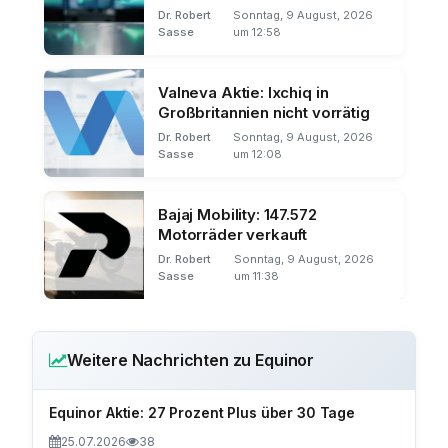
Dr. Robert
Sonntag, 9 August, 2026
Sasse
um 12:58
Valneva Aktie: Ixchiq in
Großbritannien nicht vorrätig
Dr. Robert
Sonntag, 9 August, 2026
Sasse
um 12:08
Bajaj Mobility: 147.572
Motorräder verkauft
Dr. Robert
Sonntag, 9 August, 2026
Sasse
um 11:38
Weitere Nachrichten zu Equinor
Equinor Aktie: 27 Prozent Plus über 30 Tage
25.07.2026
38