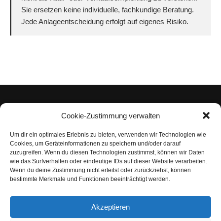
Sie ersetzen keine individuelle, fachkundige Beratung.
Jede Anlageentscheidung erfolgt auf eigenes Risiko.
Cookie-Zustimmung verwalten
Um dir ein optimales Erlebnis zu bieten, verwenden wir Technologien wie
Impressum
Cookies, um Geräteinformationen zu speichern und/oder darauf
zuzugreifen. Wenn du diesen Technologien zustimmst, können wir Daten
Datenschutzerklärung
wie das Surfverhalten oder eindeutige IDs auf dieser Website verarbeiten.
Wenn du deine Zustimmung nicht erteilst oder zurückziehst, können
Nutzungsbedingungen | Haftungsausschluss
bestimmte Merkmale und Funktionen beeinträchtigt werden.
Cookie-Richtlinie
Akzeptieren
Compliance Regeln
|
AGB