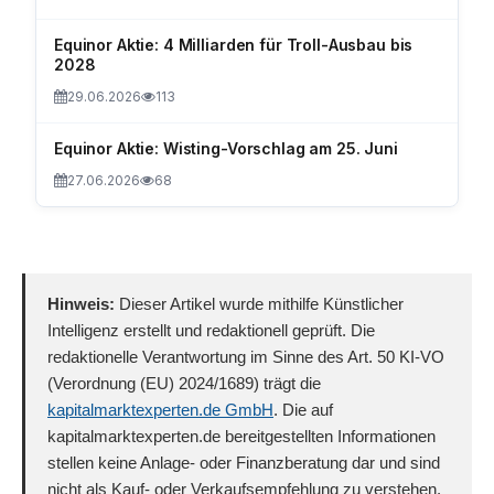
Equinor Aktie: 4 Milliarden für Troll-Ausbau bis
2028
29.06.2026
113
Equinor Aktie: Wisting-Vorschlag am 25. Juni
27.06.2026
68
Hinweis:
Dieser Artikel wurde mithilfe Künstlicher
Intelligenz erstellt und redaktionell geprüft. Die
redaktionelle Verantwortung im Sinne des Art. 50 KI-VO
(Verordnung (EU) 2024/1689) trägt die
kapitalmarktexperten.de GmbH
. Die auf
kapitalmarktexperten.de bereitgestellten Informationen
stellen keine Anlage- oder Finanzberatung dar und sind
nicht als Kauf- oder Verkaufsempfehlung zu verstehen.