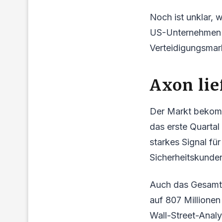
Noch ist unklar,
US-Unternehmen p
Verteidigungsmark
Axon lie
Der Markt bekommt
das erste Quarta
starkes Signal f
Sicherheitskunde
Auch das Gesamtg
auf 807 Millione
Wall-Street-Analy