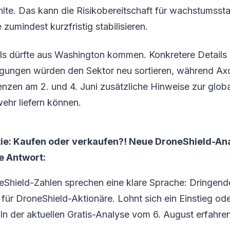
lte. Das kann die Risikobereitschaft für wachstumsst
zumindest kurzfristig stabilisieren.
ls dürfte aus Washington kommen. Konkretere Details
ligungen würden den Sektor neu sortieren, während Axo
enzen am 2. und 4. Juni zusätzliche Hinweise zur glo
hr liefern können.
ie: Kaufen oder verkaufen?! Neue DroneShield-An
ie Antwort:
eShield-Zahlen sprechen eine klare Sprache: Dringend
ür DroneShield-Aktionäre. Lohnt sich ein Einstieg oder
 In der aktuellen Gratis-Analyse vom 6. August erfahren