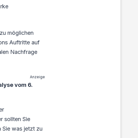
arke
 zu möglichen
ns Auftritte auf
balen Nachfrage
Anzeige
alyse vom 6.
er
 sollten Sie
 Sie was jetzt zu