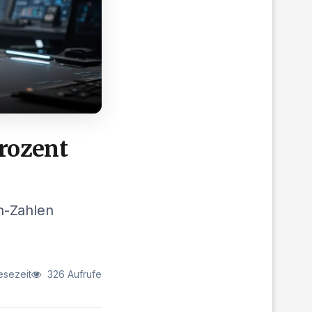
rozent
n-Zahlen
esezeit
326 Aufrufe