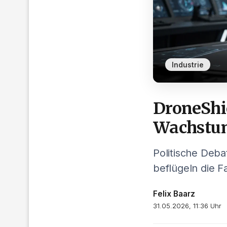
Industrie
DroneShi
Wachstu
Politische Deb
beflügeln die F
Felix Baarz
31.05.2026, 11:36 Uhr