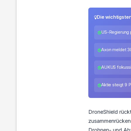
Die wichtigste
US-Regierung p
Axon meldet 3
AUKUS fokussi
Aktie steigt 9
DroneShield rückt
zusammenrücken k
Drohnen- und Abw