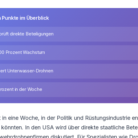
n Punkte im Überblick
rüft direkte Beteiligungen
00 Prozent Wachstum
ert Unterwasser-Drohnen
 Prozent in der Woche
 in eine Woche, in der Politik und Rüstungsindustrie e
önnten. In den USA wird über direkte staatliche Bete
ehrdrohnenfirmen diskutiert. Für Spezialisten wie Dr