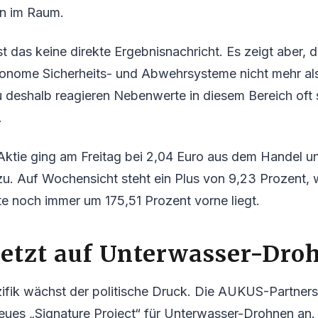
n im Raum.
st das keine direkte Ergebnisnachricht. Es zeigt aber, 
tonome Sicherheits- und Abwehrsysteme nicht mehr al
 deshalb reagieren Nebenwerte in diesem Bereich oft 
.
Aktie ging am Freitag bei 2,04 Euro aus dem Handel u
zu. Auf Wochensicht steht ein Plus von 9,23 Prozent,
e noch immer um 175,51 Prozent vorne liegt.
etzt auf Unterwasser-Dro
ifik wächst der politische Druck. Die AUKUS-Partners
eues „Signature Project“ für Unterwasser-Drohnen an. 