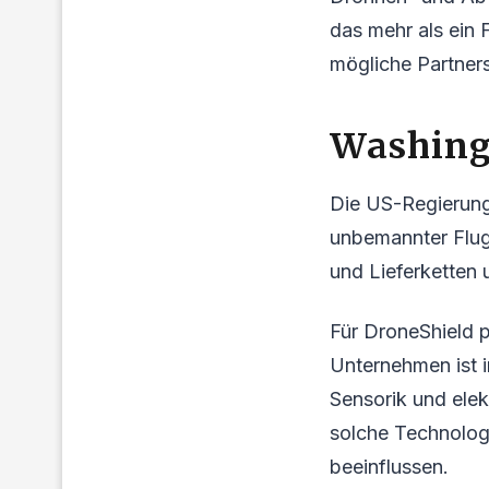
das mehr als ein
mögliche Partners
Washingt
Die US-Regierung 
unbemannter Flugs
und Lieferketten
Für DroneShield p
Unternehmen ist 
Sensorik und ele
solche Technolog
beeinflussen.