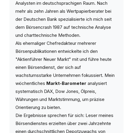
Analysten im deutschsprachigen Raum. Nach
mehr als zehn Jahren als Wertpapierberater bei
der Deutschen Bank spezialisierte ich mich seit
dem Börsencrash 1987 auf technische Analyse
und charttechnische Methoden.
Als ehemaliger Chefredakteur mehrerer
Börsenpublikationen entwickelte ich den
"Aktienführer Neuer Markt" mit und führe heute
einen Börsendienst, der sich auf
wachstumsstarke Unternehmen fokussiert. Mein
wöchentliches
Markt-Barometer
analysiert
systematisch DAX, Dow Jones, Ölpreis,
Währungen und Marktstimmung, um präzise
Orientierung zu bieten.
Die Ergebnisse sprechen für sich: Leser meines
Börsendienstes erzielten über zwei Jahrzehnte
einen durchschnittlichen Depotzuwachs von