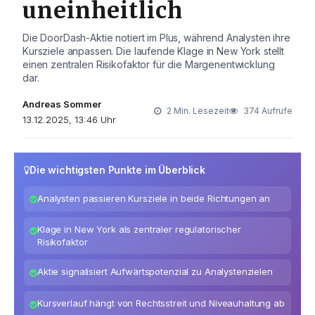
uneinheitlich
Die DoorDash-Aktie notiert im Plus, während Analysten ihre
Kursziele anpassen. Die laufende Klage in New York stellt
einen zentralen Risikofaktor für die Margenentwicklung
dar.
Andreas Sommer
2 Min. Lesezeit
374 Aufrufe
13.12.2025, 13:46 Uhr
Die wichtigsten Punkte im Überblick
Analysten passieren Kursziele in beide Richtungen an
Klage in New York als zentraler regulatorischer
Risikofaktor
Aktie signalisiert Aufwärtspotenzial zu Analystenzielen
Kursverlauf hängt von Rechtsstreit und Niveauhaltung ab