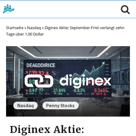
Startseite
»
Nasdaq
»
Diginex Aktie: September-Frist verlangt zehn
Tage über 1,00 Dollar
,
Nasdaq
Penny Stocks
Diginex Aktie: