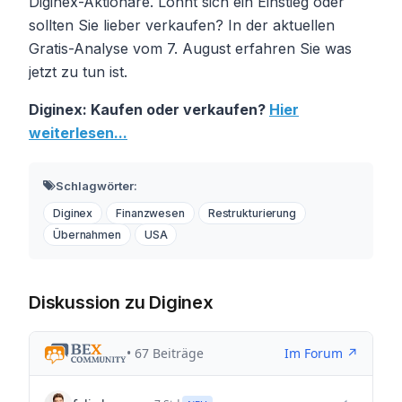
Diginex-Aktionäre. Lohnt sich ein Einstieg oder
sollten Sie lieber verkaufen? In der aktuellen
Gratis-Analyse vom 7. August erfahren Sie was
jetzt zu tun ist.
Diginex: Kaufen oder verkaufen?
Hier
weiterlesen...
Schlagwörter:
Diginex
Finanzwesen
Restrukturierung
Übernahmen
USA
Diskussion zu Diginex