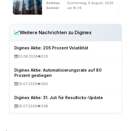
Andreas
Donnerstag, 6 August, 2026
Sommer
um 18:34
Weitere Nachrichten zu Diginex
Diginex Aktie: 205 Prozent Volatilität
02.08.2026
233
Diginex Aktie: Automatisierungsrate auf 80
Prozent gestiegen
29.07.2026
300
Diginex Aktie: 31. Juli für Resulticks-Update
26.07.2026
338