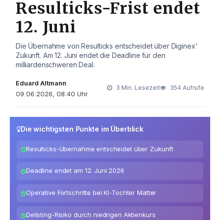
Resulticks-Frist endet
12. Juni
Die Übernahme von Resulticks entscheidet über Diginex'
Zukunft. Am 12. Juni endet die Deadline für den
milliardenschweren Deal.
Eduard Altmann
3 Min. Lesezeit
354 Aufrufe
09.06.2026, 08:40 Uhr
Die wichtigsten Punkte im Überblick
Resulticks-Übernahme entscheidet über Zukunft
Deadline endet am 12. Juni 2026
Operative Fortschritte bei KI-Tochter Matter
Delisting-Risiko durch niedrigen Aktienkurs