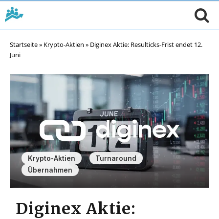
Startseite
»
Krypto-Aktien
»
Diginex Aktie: Resulticks-Frist endet 12.
Juni
,
,
Krypto-Aktien
Turnaround
Übernahmen
Diginex Aktie: