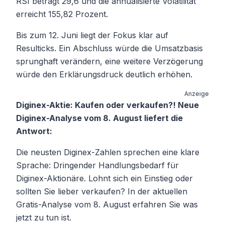
RSI beträgt 29,6 und die annualisierte Volatilität
erreicht 155,82 Prozent.
Bis zum 12. Juni liegt der Fokus klar auf
Resulticks. Ein Abschluss würde die Umsatzbasis
sprunghaft verändern, eine weitere Verzögerung
würde den Erklärungsdruck deutlich erhöhen.
Anzeige
Diginex-Aktie: Kaufen oder verkaufen?! Neue
Diginex-Analyse vom 8. August liefert die
Antwort:
Die neusten Diginex-Zahlen sprechen eine klare
Sprache: Dringender Handlungsbedarf für
Diginex-Aktionäre. Lohnt sich ein Einstieg oder
sollten Sie lieber verkaufen? In der aktuellen
Gratis-Analyse vom 8. August erfahren Sie was
jetzt zu tun ist.