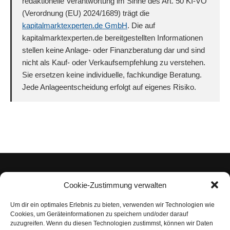
redaktionelle Verantwortung im Sinne des Art. 50 KI-VO
(Verordnung (EU) 2024/1689) trägt die
kapitalmarktexperten.de GmbH
. Die auf
kapitalmarktexperten.de bereitgestellten Informationen
stellen keine Anlage- oder Finanzberatung dar und sind
nicht als Kauf- oder Verkaufsempfehlung zu verstehen.
Sie ersetzen keine individuelle, fachkundige Beratung.
Jede Anlageentscheidung erfolgt auf eigenes Risiko.
Cookie-Zustimmung verwalten
Um dir ein optimales Erlebnis zu bieten, verwenden wir Technologien wie
Impressum
Cookies, um Geräteinformationen zu speichern und/oder darauf
zuzugreifen. Wenn du diesen Technologien zustimmst, können wir Daten
Datenschutzerklärung