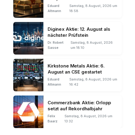
Eduard
Samstag, 8 August, 2026 um
Altmann
18:58
Diginex Aktie: 12. August als
nächster Prüfstein
Dr. Robert
Samstag, 8 August, 2026
Sasse
um 18:10
Kirkstone Metals Aktie: 6.
August an CSE gestartet
Eduard
Samstag, 8 August, 2026 um
Altmann
16:42
Commerzbank Aktie: Orlopp
setzt auf Rekordhalbjahr
Felix
Samstag, 8 August, 2026 um
Baarz
13:32