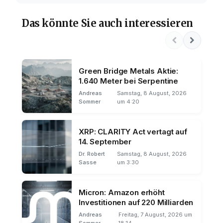
Das könnte Sie auch interessieren
Green Bridge Metals Aktie:
1.640 Meter bei Serpentine
Andreas
Samstag, 8 August, 2026
Sommer
um 4:20
XRP: CLARITY Act vertagt auf
14. September
Dr. Robert
Samstag, 8 August, 2026
Sasse
um 3:30
Micron: Amazon erhöht
Investitionen auf 220 Milliarden
Andreas
Freitag, 7 August, 2026 um
Sommer
18:14