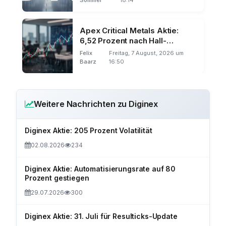
Apex Critical Metals Aktie:
6,52 Prozent nach Hall-
Ernennung
Felix
Freitag, 7 August, 2026 um
Baarz
16:50
Weitere Nachrichten zu Diginex
Diginex Aktie: 205 Prozent Volatilität
02.08.2026
234
Diginex Aktie: Automatisierungsrate auf 80
Prozent gestiegen
29.07.2026
300
Diginex Aktie: 31. Juli für Resulticks-Update