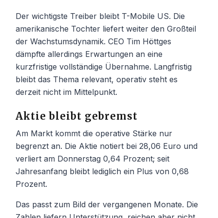
Der wichtigste Treiber bleibt T-Mobile US. Die
amerikanische Tochter liefert weiter den Großteil
der Wachstumsdynamik. CEO Tim Höttges
dämpfte allerdings Erwartungen an eine
kurzfristige vollständige Übernahme. Langfristig
bleibt das Thema relevant, operativ steht es
derzeit nicht im Mittelpunkt.
Aktie bleibt gebremst
Am Markt kommt die operative Stärke nur
begrenzt an. Die Aktie notiert bei 28,06 Euro und
verliert am Donnerstag 0,64 Prozent; seit
Jahresanfang bleibt lediglich ein Plus von 0,68
Prozent.
Das passt zum Bild der vergangenen Monate. Die
Zahlen liefern Unterstützung, reichen aber nicht