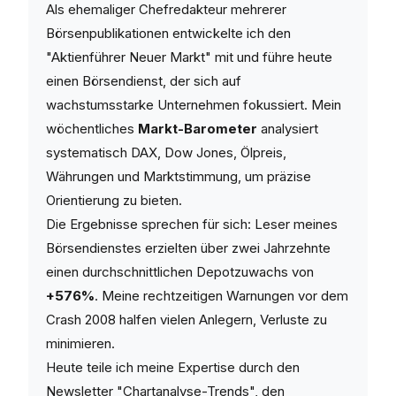
Als ehemaliger Chefredakteur mehrerer
Börsenpublikationen entwickelte ich den
"Aktienführer Neuer Markt" mit und führe heute
einen Börsendienst, der sich auf
wachstumsstarke Unternehmen fokussiert. Mein
wöchentliches
Markt-Barometer
analysiert
systematisch DAX, Dow Jones, Ölpreis,
Währungen und Marktstimmung, um präzise
Orientierung zu bieten.
Die Ergebnisse sprechen für sich: Leser meines
Börsendienstes erzielten über zwei Jahrzehnte
einen durchschnittlichen Depotzuwachs von
+576%
. Meine rechtzeitigen Warnungen vor dem
Crash 2008 halfen vielen Anlegern, Verluste zu
minimieren.
Heute teile ich meine Expertise durch den
Newsletter "Chartanalyse-Trends", den