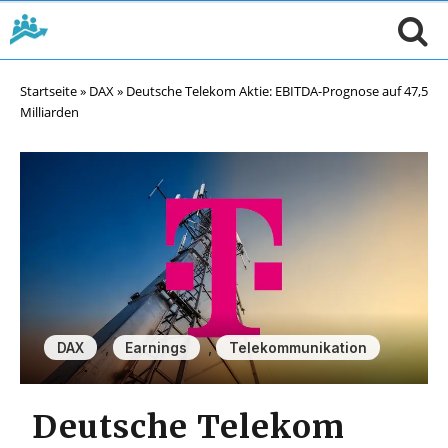
Startseite
»
DAX
»
Deutsche Telekom Aktie: EBITDA-Prognose auf 47,5
Milliarden
,
,
DAX
Earnings
Telekommunikation
Deutsche Telekom