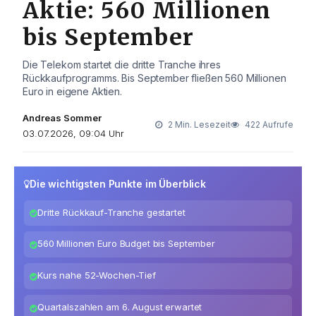
Aktie: 560 Millionen
bis September
Die Telekom startet die dritte Tranche ihres
Rückkaufprogramms. Bis September fließen 560 Millionen
Euro in eigene Aktien.
Andreas Sommer
2 Min. Lesezeit
422 Aufrufe
03.07.2026, 09:04 Uhr
Die wichtigsten Punkte im Überblick
Dritte Rückkauf-Tranche gestartet
560 Millionen Euro Budget bis September
Kurs nahe 52-Wochen-Tief
Quartalszahlen am 6. August erwartet