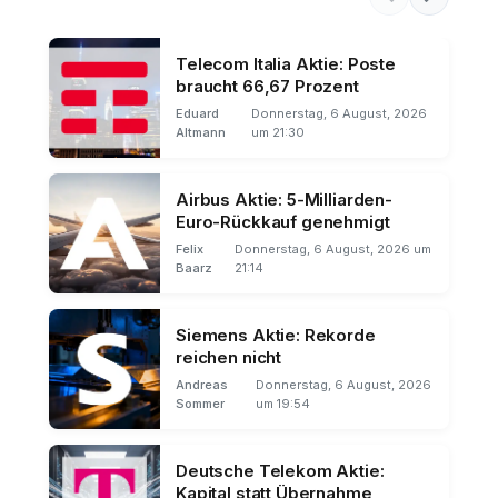
Telecom Italia Aktie: Poste
braucht 66,67 Prozent
Eduard
Donnerstag, 6 August, 2026
Altmann
um 21:30
Airbus Aktie: 5-Milliarden-
Euro-Rückkauf genehmigt
Felix
Donnerstag, 6 August, 2026 um
Baarz
21:14
Siemens Aktie: Rekorde
reichen nicht
Andreas
Donnerstag, 6 August, 2026
Sommer
um 19:54
Deutsche Telekom Aktie:
Kapital statt Übernahme