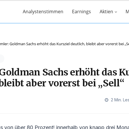
Analystenstimmen
Earnings
Aktien
M
mler: Goldman Sachs erhöht das Kursziel deutlich, bleibt aber vorerst bei „Se
 Goldman Sachs erhöht das Ku
bleibt aber vorerst bei „Sell“
2 Min. Le
us von über 80 Prozent! innerhalb von knapp drei Mon