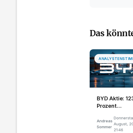
Das könnte
ANALYSTENSTIM
BYD Aktie: 12
Prozent
Exportwachs
Donnersta
Andreas
August, 2
Sommer
21:46