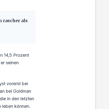
 rascher als
n 14,5 Prozent
 er seinen
st vorerst bei
 man bei Goldman
die in den letzten
le leben können.