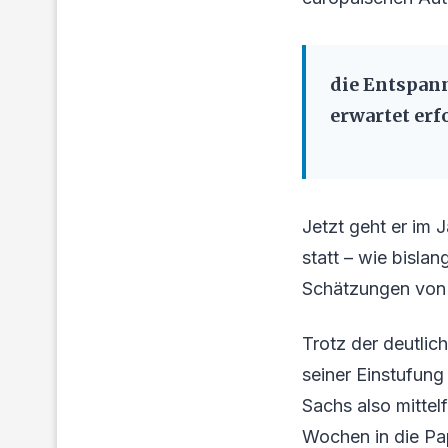
die Entspan
erwartet erfo
Jetzt geht er im
statt – wie bisla
Schätzungen von 
Trotz der deutlic
seiner Einstufung
Sachs also mittel
Wochen in die Pap