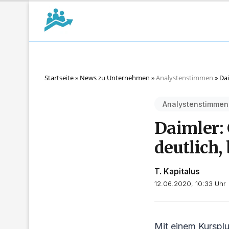
Startseite
»
News zu Unternehmen
»
Analystenstimmen
»
Dai
Analystenstimmen
Daimler:
deutlich, 
T. Kapitalus
12.06.2020, 10:33 Uhr
Mit einem Kurspl