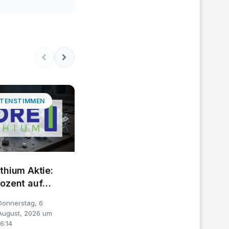
TENSTIMMEN
thium Aktie:
rozent auf
 Euro
Donnerstag, 6
August, 2026 um
16:14