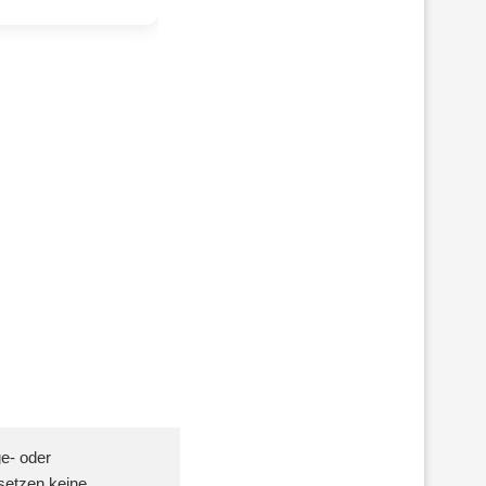
ge- oder
setzen keine