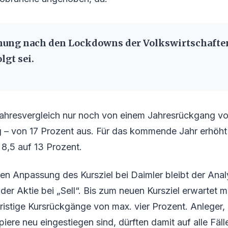
nung nach den Lockdowns der Volkswirtschaften
lgt sei.
 Jahresvergleich nur noch von einem Jahresrückgang vo
ng – von 17 Prozent aus. Für das kommende Jahr erhöht
8,5 auf 13 Prozent.
hen Anpassung des Kursziel bei Daimler bleibt der Analy
 der Aktie bei „Sell“. Bis zum neuen Kursziel erwartet
fristige Kursrückgänge von max. vier Prozent. Anleger, 
iere neu eingestiegen sind, dürften damit auf alle Fäl