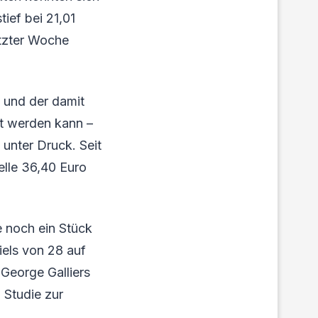
ief bei 21,01
etzter Woche
e und der damit
kt werden kann –
 unter Druck. Seit
lle 36,40 Euro
 noch ein Stück
iels von 28 auf
George Galliers
 Studie zur