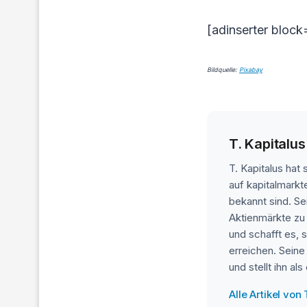
[adinserter block
Bildquelle:
Pixabay
T. Kapitalus
T. Kapitalus hat
auf kapitalmarkt
bekannt sind. Se
Aktienmärkte zu
und schafft es, 
erreichen. Seine
und stellt ihn a
Alle Artikel von