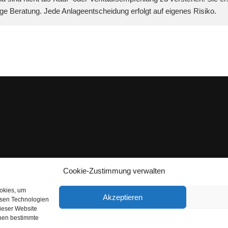
dige Beratung. Jede Anlageentscheidung erfolgt auf eigenes Risiko.
Cookie-Zustimmung verwalten
ookies, um
Akzeptieren
esen Technologien
dieser Website
nnen bestimmte