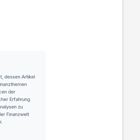
t, dessen Artikel
 Finanzthemen
ncen der
cher Erfahrung
Analysen zu
der Finanzwelt
r.