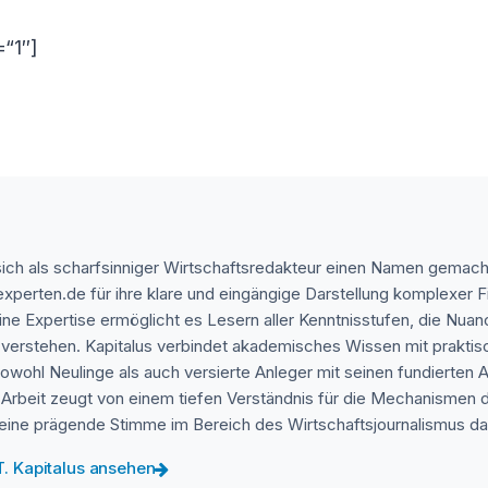
=“1″]
 sich als scharfsinniger Wirtschaftsredakteur einen Namen gemach
experten.de für ihre klare und eingängige Darstellung komplexer
ine Expertise ermöglicht es Lesern aller Kenntnisstufen, die Nua
 verstehen. Kapitalus verbindet akademisches Wissen mit praktis
sowohl Neulinge als auch versierte Anleger mit seinen fundierten 
 Arbeit zeugt von einem tiefen Verständnis für die Mechanismen 
ls eine prägende Stimme im Bereich des Wirtschaftsjournalismus da
 T. Kapitalus ansehen