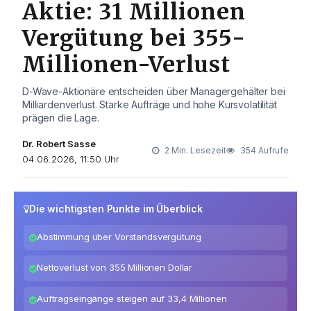
Aktie: 31 Millionen
Vergütung bei 355-
Millionen-Verlust
D-Wave-Aktionäre entscheiden über Managergehälter bei
Milliardenverlust. Starke Aufträge und hohe Kursvolatilität
prägen die Lage.
Dr. Robert Sasse
2 Min. Lesezeit
354 Aufrufe
04.06.2026, 11:50 Uhr
Die wichtigsten Punkte im Überblick
Abstimmung über Vorstandsvergütung
Nettoverlust von 355 Millionen Dollar
Auftragseingänge steigen auf 33,4 Millionen