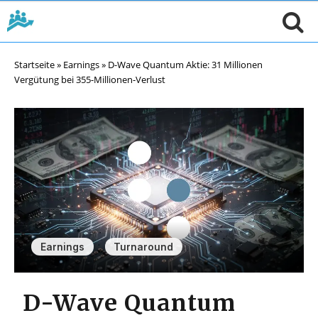
Startseite
»
Earnings
»
D-Wave Quantum Aktie: 31 Millionen
Vergütung bei 355-Millionen-Verlust
,
Earnings
Turnaround
D-Wave Quantum