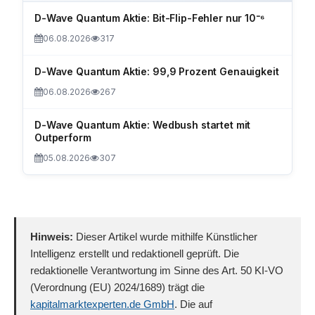
D-Wave Quantum Aktie: Bit-Flip-Fehler nur 10⁻⁶
06.08.2026
317
D-Wave Quantum Aktie: 99,9 Prozent Genauigkeit
06.08.2026
267
D-Wave Quantum Aktie: Wedbush startet mit
Outperform
05.08.2026
307
Hinweis:
Dieser Artikel wurde mithilfe Künstlicher
Intelligenz erstellt und redaktionell geprüft. Die
redaktionelle Verantwortung im Sinne des Art. 50 KI-VO
(Verordnung (EU) 2024/1689) trägt die
kapitalmarktexperten.de GmbH
. Die auf