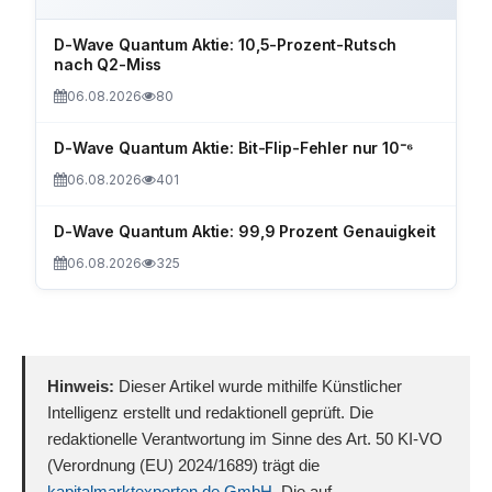
D-Wave Quantum Aktie: 10,5-Prozent-Rutsch
nach Q2-Miss
06.08.2026
80
D-Wave Quantum Aktie: Bit-Flip-Fehler nur 10⁻⁶
06.08.2026
401
D-Wave Quantum Aktie: 99,9 Prozent Genauigkeit
06.08.2026
325
Hinweis:
Dieser Artikel wurde mithilfe Künstlicher
Intelligenz erstellt und redaktionell geprüft. Die
redaktionelle Verantwortung im Sinne des Art. 50 KI-VO
(Verordnung (EU) 2024/1689) trägt die
kapitalmarktexperten.de GmbH
. Die auf