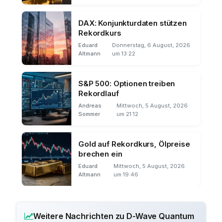
DAX: Konjunkturdaten stützen
Rekordkurs
Eduard
Donnerstag, 6 August, 2026
Altmann
um 13:22
S&P 500: Optionen treiben
Rekordlauf
Andreas
Mittwoch, 5 August, 2026
Sommer
um 21:12
Gold auf Rekordkurs, Ölpreise
brechen ein
Eduard
Mittwoch, 5 August, 2026
Altmann
um 19:46
Weitere Nachrichten zu D-Wave Quantum