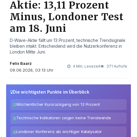
Aktie: 13,11 Prozent
Minus, Londoner Test
am 18. Juni
D-Wave-Aktie fällt um 13 Prozent, technische Trendsignale
bleiben intakt. Entscheidend wird die Nutzerkonferenz in
London Mitte Juni.
Felix Baarz
4 Min. Lesezeit
371 Aufrufe
09.06.2026, 03:13 Uhr
Die wichtigsten Punkte im Überblick
Wöchentlicher Kursrückgang von 13 Prozent
Technische Indikatoren zeigen keine Trendwende
Londoner Konferenz als wichtiger Katalysator