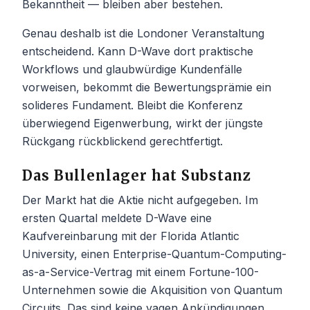
Bekanntheit — bleiben aber bestehen.
Genau deshalb ist die Londoner Veranstaltung
entscheidend. Kann D-Wave dort praktische
Workflows und glaubwürdige Kundenfälle
vorweisen, bekommt die Bewertungsprämie ein
solideres Fundament. Bleibt die Konferenz
überwiegend Eigenwerbung, wirkt der jüngste
Rückgang rückblickend gerechtfertigt.
Das Bullenlager hat Substanz
Der Markt hat die Aktie nicht aufgegeben. Im
ersten Quartal meldete D-Wave eine
Kaufvereinbarung mit der Florida Atlantic
University, einen Enterprise-Quantum-Computing-
as-a-Service-Vertrag mit einem Fortune-100-
Unternehmen sowie die Akquisition von Quantum
Circuits. Das sind keine vagen Ankündigungen.