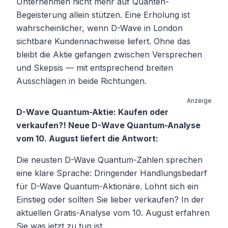
Unternehmen nicht mehr auf Quanten-
Begeisterung allein stützen. Eine Erholung ist
wahrscheinlicher, wenn D-Wave in London
sichtbare Kundennachweise liefert. Ohne das
bleibt die Aktie gefangen zwischen Versprechen
und Skepsis — mit entsprechend breiten
Ausschlägen in beide Richtungen.
Anzeige
D-Wave Quantum-Aktie: Kaufen oder
verkaufen?! Neue D-Wave Quantum-Analyse
vom 10. August liefert die Antwort:
Die neusten D-Wave Quantum-Zahlen sprechen
eine klare Sprache: Dringender Handlungsbedarf
für D-Wave Quantum-Aktionäre. Lohnt sich ein
Einstieg oder sollten Sie lieber verkaufen? In der
aktuellen Gratis-Analyse vom 10. August erfahren
Sie was jetzt zu tun ist.