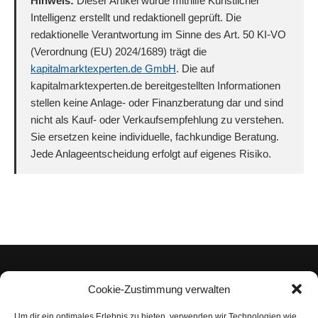
Hinweis:
Dieser Artikel wurde mithilfe Künstlicher
Intelligenz erstellt und redaktionell geprüft. Die
redaktionelle Verantwortung im Sinne des Art. 50 KI-VO
(Verordnung (EU) 2024/1689) trägt die
kapitalmarktexperten.de GmbH
. Die auf
kapitalmarktexperten.de bereitgestellten Informationen
stellen keine Anlage- oder Finanzberatung dar und sind
nicht als Kauf- oder Verkaufsempfehlung zu verstehen.
Sie ersetzen keine individuelle, fachkundige Beratung.
Jede Anlageentscheidung erfolgt auf eigenes Risiko.
Cookie-Zustimmung verwalten
Um dir ein optimales Erlebnis zu bieten, verwenden wir Technologien wie