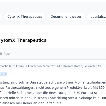
CytomX Therapeutics
Gesundheitswesen
quartals
CytomX Therapeutics