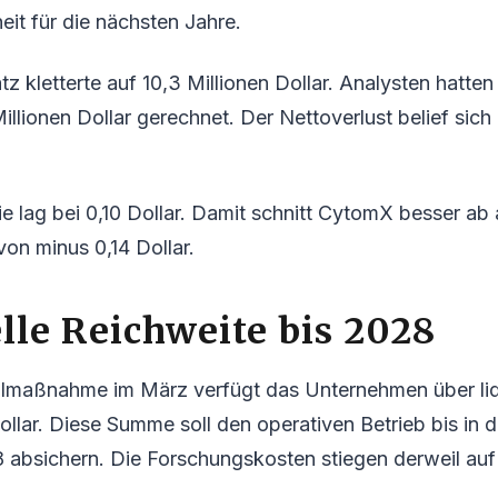
heit für die nächsten Jahre.
z kletterte auf 10,3 Millionen Dollar. Analysten hatten
Millionen Dollar gerechnet. Der Nettoverlust belief sich
ie lag bei 0,10 Dollar. Damit schnitt CytomX besser ab 
on minus 0,14 Dollar.
lle Reichweite bis 2028
almaßnahme im März verfügt das Unternehmen über liq
ollar. Diese Summe soll den operativen Betrieb bis in d
 absichern. Die Forschungskosten stiegen derweil auf 