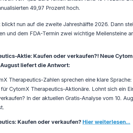
annualisierten 49,97 Prozent hoch.
lickt nun auf die zweite Jahreshälfte 2026. Dann ste
en und dem FDA-Termin zwei wichtige Meilensteine a
tics-Aktie: Kaufen oder verkaufen?! Neue Cytom
August liefert die Antwort:
mX Therapeutics-Zahlen sprechen eine klare Sprache:
für CytomX Therapeutics-Aktionäre. Lohnt sich ein Ei
r verkaufen? In der aktuellen Gratis-Analyse vom 10. Aug
t.
utics: Kaufen oder verkaufen?
Hier weiterlesen...