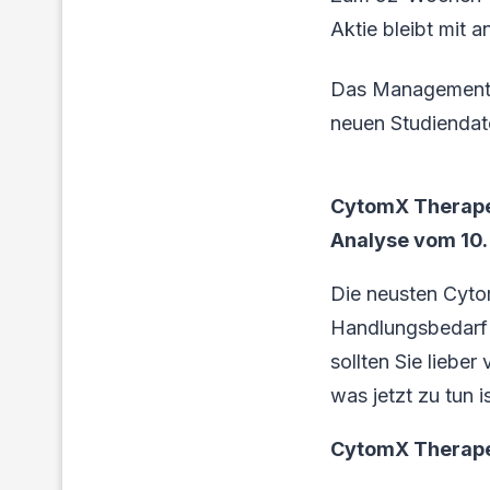
Aktie bleibt mit 
Das Management b
neuen Studiendat
CytomX Therapeu
Analyse vom 10. 
Die neusten Cyto
Handlungsbedarf 
sollten Sie liebe
was jetzt zu tun is
CytomX Therape