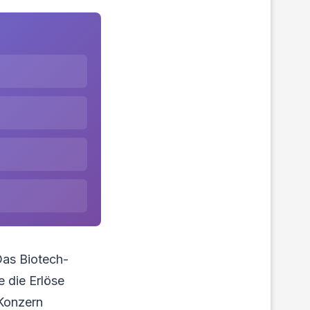
Das Biotech-
e die Erlöse
 Konzern