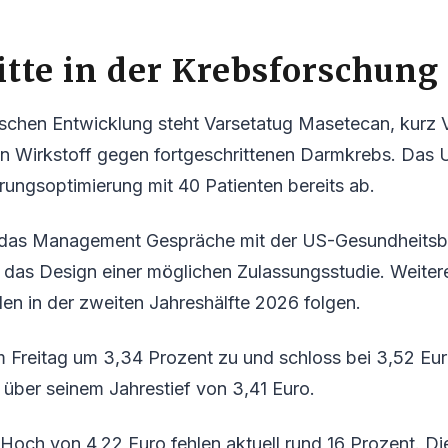
itte in der Krebsforschung
nischen Entwicklung steht Varsetatug Masetecan, kurz 
n Wirkstoff gegen fortgeschrittenen Darmkrebs. Das
rungsoptimierung mit 40 Patienten bereits ab.
t das Management Gespräche mit der US-Gesundheits
 das Design einer möglichen Zulassungsstudie. Weiter
en in der zweiten Jahreshälfte 2026 folgen.
m Freitag um 3,34 Prozent zu und schloss bei 3,52 Eur
über seinem Jahrestief von 3,41 Euro.
h von 4,22 Euro fehlen aktuell rund 16 Prozent. Die V