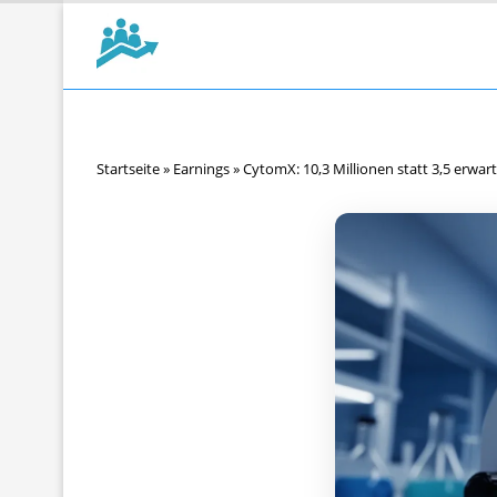
Startseite
»
Earnings
»
CytomX: 10,3 Millionen statt 3,5 erwar