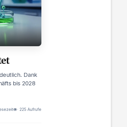
tet
deutlich. Dank
häfts bis 2028
esezeit
225 Aufrufe