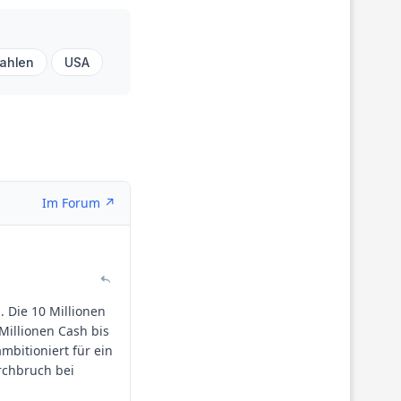
zahlen
USA