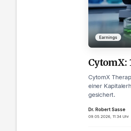
Earnings
CytomX: 1
CytomX Therape
einer Kapitaler
gesichert.
Dr. Robert Sasse
09.05.2026, 11:34 Uhr