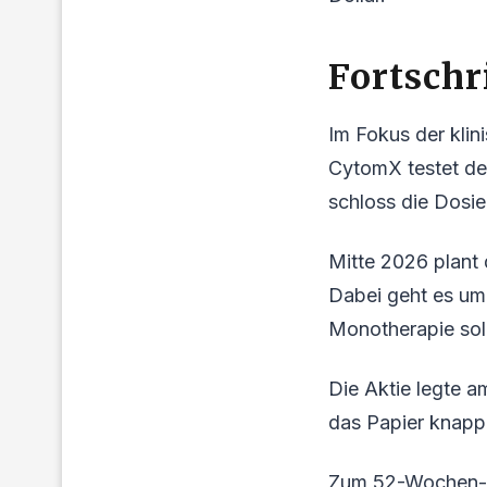
Fortschr
Im Fokus der kli
CytomX testet de
schloss die Dosie
Mitte 2026 plan
Dabei geht es um
Monotherapie soll
Die Aktie legte a
das Papier knapp 
Zum 52-Wochen-Hoc