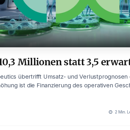
0,3 Millionen statt 3,5 erwar
utics übertrifft Umsatz- und Verlustprognosen 
höhung ist die Finanzierung des operativen Gesc
2 Min. L