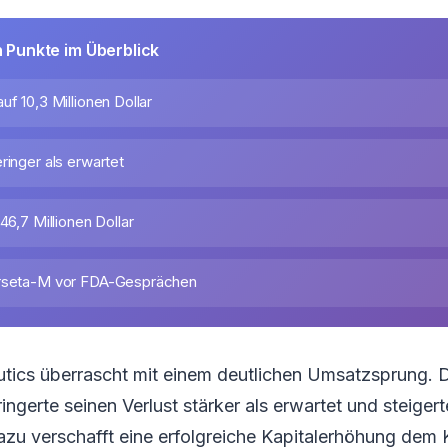
n Punkte im Überblick
uf 10,3 Millionen Dollar
ringer als erwartet
46,7 Millionen Dollar
arseta-M vor FDA-Gesprächen
ics überrascht mit einem deutlichen Umsatzsprung. 
ngerte seinen Verlust stärker als erwartet und steigert
dazu verschafft eine erfolgreiche Kapitalerhöhung dem