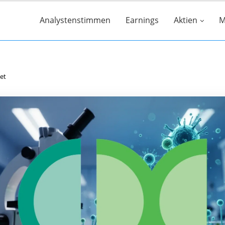
Analystenstimmen
Earnings
Aktien
M
tet