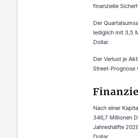
finanzielle Sicher
Der Quartalsumsat
lediglich mit 3,5 
Dollar.
Der Verlust je Akt
Street-Prognose v
Finanzie
Nach einer Kapit
346,7 Millionen D
Jahreshälfte 2028
Dollar.