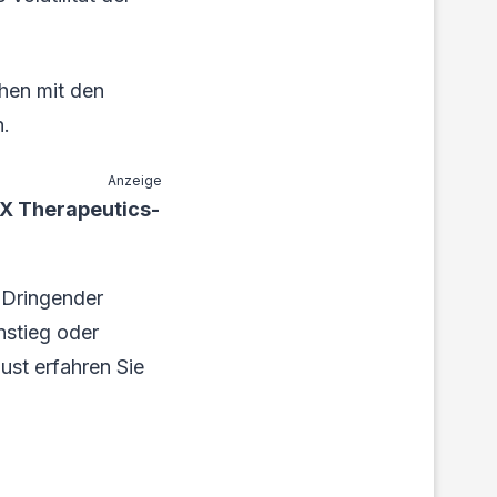
hen mit den
n.
Anzeige
X Therapeutics-
 Dringender
nstieg oder
ust erfahren Sie