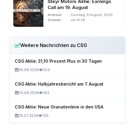
Steyr Motors Aktie: Earnings
Call am 19. August
Andreas
Sonntag, 9 August, 2026
Sommer
um 14:58
Weitere Nachrichten zu CSG
CSG Aktie: 31,10 Prozent Plus in 30 Tagen
06.08.2026
203
CSG Aktie: Halbjahresbericht am 7. August
04.08.2026
292
CSG Aktie: Neue Granatenlinie in den USA
29.07.2026
130