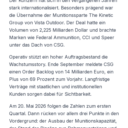
Der Konzern hat sich in den vergangenen Jahren
stark internationalisiert. Besonders prägend war
die Übernahme der Munitionssparte The Kinetic
Group von Vista Outdoor. Der Deal hatte ein
Volumen von 2,225 Milliarden Dollar und brachte
Marken wie Federal Ammunition, CCI und Speer
unter das Dach von CSG.
Operativ stützt ein hoher Auftragsbestand die
Wachstumsstory. Ende September meldete CSG
einen Order Backlog von 14 Milliarden Euro, ein
Plus von 69 Prozent zum Vorjahr. Langfristige
Verträge mit staatlichen und institutionellen
Kunden sorgen dabei für Sichtbarkeit.
Am 20. Mai 2026 folgen die Zahlen zum ersten
Quartal. Dann rücken vor allem drei Punkte in den
Vordergrund: der Ausbau der Munitionskapazität,