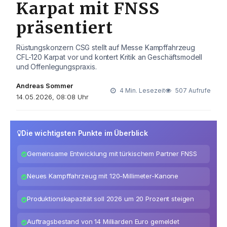
Karpat mit FNSS
präsentiert
Rüstungskonzern CSG stellt auf Messe Kampffahrzeug
CFL-120 Karpat vor und kontert Kritik an Geschäftsmodell
und Offenlegungspraxis.
Andreas Sommer
4 Min. Lesezeit
507 Aufrufe
14.05.2026, 08:08 Uhr
Die wichtigsten Punkte im Überblick
Gemeinsame Entwicklung mit türkischem Partner FNSS
Neues Kampffahrzeug mit 120-Millimeter-Kanone
Produktionskapazität soll 2026 um 20 Prozent steigen
Auftragsbestand von 14 Milliarden Euro gemeldet