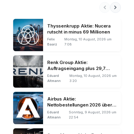
Thyssenkrupp Aktie: Nucera
rutscht in minus 69 Millionen
Felix
Montag, 10 August, 2026 um
Baarz
7:08
Renk Group Aktie:
Auftragseingang plus 29,7
Prozent
Eduard
Montag, 10 August, 2026 um
Altmann
3:20
Airbus Aktie:
Nettobestellungen 2026 über
1.000
Eduard
Sonntag, 9 August, 2026 um
Altmann
22:54