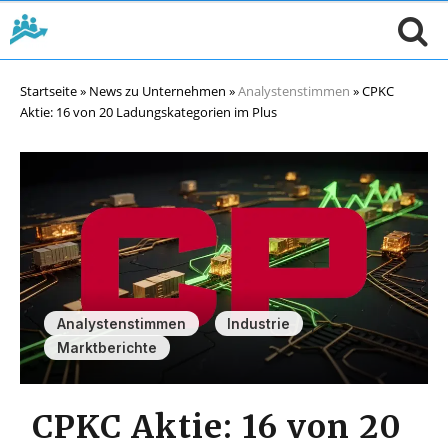
Startseite
»
News zu Unternehmen
»
Analystenstimmen
»
CPKC
Aktie: 16 von 20 Ladungskategorien im Plus
,
,
Analystenstimmen
Industrie
Marktberichte
CPKC Aktie: 16 von 20