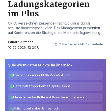
Ladungskategorien
im Plus
CPKC verzeichnet steigende Frachtvolumina durch
robuste Industrieproduktion. Das Management präsentiert
auf Konferenzen die Strategie zur Marktanteilsgewinnung.
Eduard Altmann
2 Min. Lesezeit
176 Aufrufe
10.05.2026, 12:20 Uhr
Die wichtigsten Punkte im Überblick
Frachtindex erreicht 16-Monats-Hoch
Getreidetransport erzielt April-Rekord
Managementauftritte auf Branchenkonferenzen
Aktie notiert nahe Jahreshoch