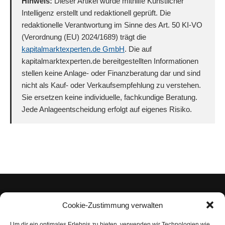
Hinweis:
Dieser Artikel wurde mithilfe Künstlicher
Intelligenz erstellt und redaktionell geprüft. Die
redaktionelle Verantwortung im Sinne des Art. 50 KI-VO
(Verordnung (EU) 2024/1689) trägt die
kapitalmarktexperten.de GmbH
. Die auf
kapitalmarktexperten.de bereitgestellten Informationen
stellen keine Anlage- oder Finanzberatung dar und sind
nicht als Kauf- oder Verkaufsempfehlung zu verstehen.
Sie ersetzen keine individuelle, fachkundige Beratung.
Jede Anlageentscheidung erfolgt auf eigenes Risiko.
Cookie-Zustimmung verwalten
Um dir ein optimales Erlebnis zu bieten, verwenden wir Technologien wie