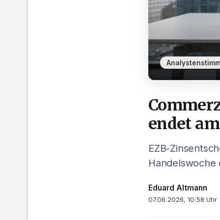
Analystenstim
Commerzb
endet am 
EZB-Zinsentsch
Handelswoche 
Eduard Altmann
07.06.2026, 10:58 Uhr