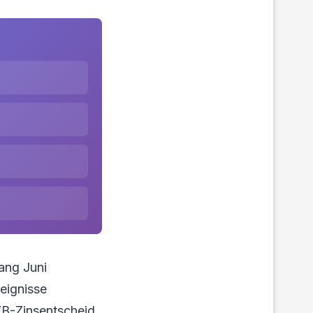
ang Juni
eignisse
EZB-Zinsentscheid