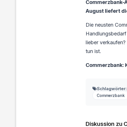
Commerzbank-Ak
August liefert d
Die neusten Comm
Handlungsbedarf f
lieber verkaufen?
tun ist.
Commerzbank: K
Schlagwörter:
Commerzbank
Diskussion zu