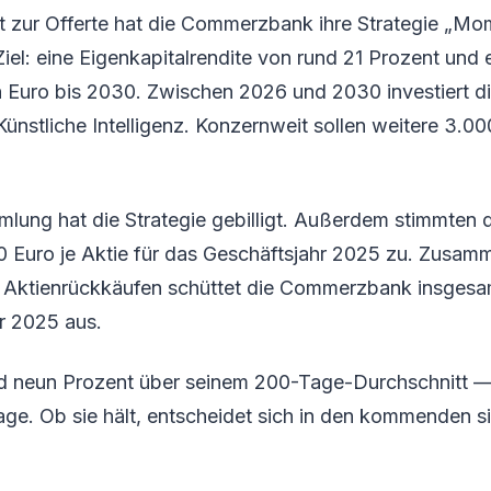
 zur Offerte hat die Commerzbank ihre Strategie „M
 Ziel: eine Eigenkapitalrendite von rund 21 Prozent und
en Euro bis 2030. Zwischen 2026 und 2030 investiert d
Künstliche Intelligenz. Konzernweit sollen weitere 3.000
ung hat die Strategie gebilligt. Außerdem stimmten d
0 Euro je Aktie für das Geschäftsjahr 2025 zu. Zusam
Aktienrückkäufen schüttet die Commerzbank insgesam
ür 2025 aus.
und neun Prozent über seinem 200-Tage-Durchschnitt —
age. Ob sie hält, entscheidet sich in den kommenden s