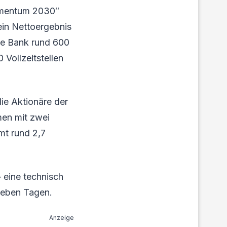
omentum 2030″
 ein Nettoergebnis
ie Bank rund 600
 Vollzeitstellen
ie Aktionäre der
men mit zwei
t rund 2,7
 eine technisch
ieben Tagen.
Anzeige