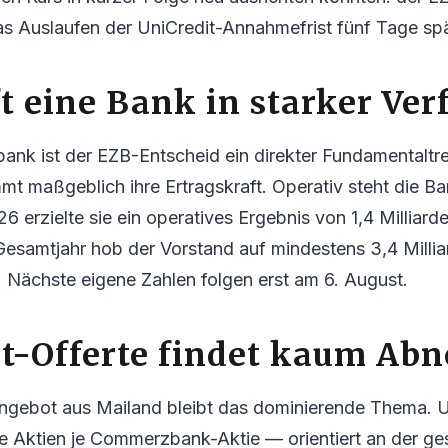
as Auslaufen der UniCredit-Annahmefrist fünf Tage spä
ft eine Bank in starker Ve
nk ist der EZB-Entscheid ein direkter Fundamentaltre
mt maßgeblich ihre Ertragskraft. Operativ steht die Ba
26 erzielte sie ein operatives Ergebnis von 1,4 Milliar
Gesamtjahr hob der Vorstand auf mindestens 3,4 Milli
 Nächste eigene Zahlen folgen erst am 6. August.
it-Offerte findet kaum Ab
ebot aus Mailand bleibt das dominierende Thema. Un
e Aktien je Commerzbank-Aktie — orientiert an der ge