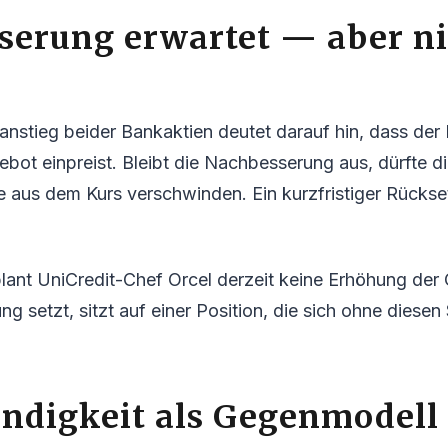
serung erwartet — aber ni
sanstieg beider Bankaktien deutet darauf hin, dass der
bot einpreist. Bleibt die Nachbesserung aus, dürfte d
aus dem Kurs verschwinden. Ein kurzfristiger Rückse
plant UniCredit-Chef Orcel derzeit keine Erhöhung der 
 setzt, sitzt auf einer Position, die sich ohne diesen 
ändigkeit als Gegenmodell