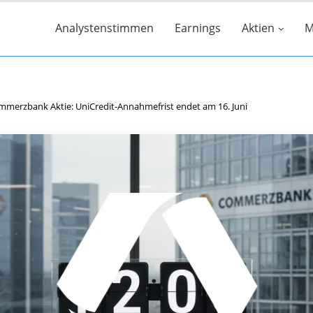
Analystenstimmen
Earnings
Aktien
M
merzbank Aktie: UniCredit-Annahmefrist endet am 16. Juni