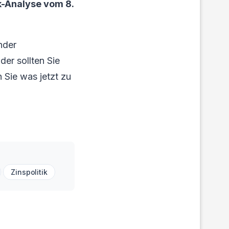
-Analyse vom 8.
nder
er sollten Sie
 Sie was jetzt zu
Zinspolitik