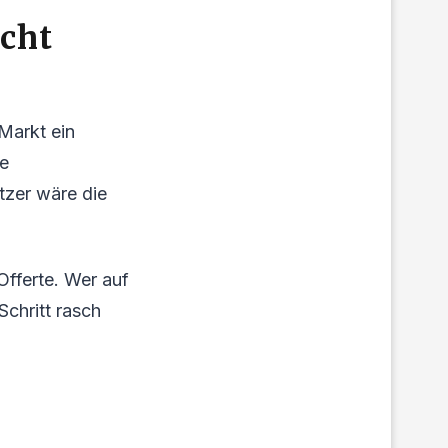
cht
 Markt ein
ie
tzer wäre die
Offerte. Wer auf
Schritt rasch