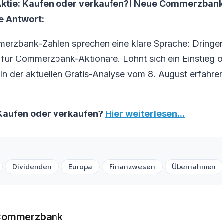
tie: Kaufen oder verkaufen?! Neue Commerzbank
ie Antwort:
erzbank-Zahlen sprechen eine klare Sprache: Dringe
ür Commerzbank-Aktionäre. Lohnt sich ein Einstieg od
 In der aktuellen Gratis-Analyse vom 8. August erfahren
aufen oder verkaufen?
Hier weiterlesen...
Dividenden
Europa
Finanzwesen
Übernahmen
 Commerzbank