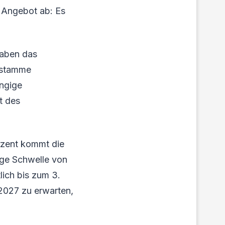
 Angebot ab: Es
haben das
 stamme
ngige
nt des
ozent kommt die
ige Schwelle von
lich bis zum 3.
 2027 zu erwarten,