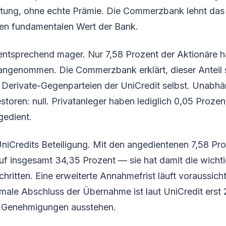
tung, ohne echte Prämie. Die Commerzbank lehnt das
 den fundamentalen Wert der Bank.
 entsprechend mager. Nur 7,58 Prozent der Aktionäre 
angenommen. Die Commerzbank erklärt, dieser Anteil
Derivate-Gegenparteien der UniCredit selbst. Unabhä
vestoren: null. Privatanleger haben lediglich 0,05 Proze
gedient.
UniCredits Beteiligung. Mit den angedientenen 7,58 Pr
uf insgesamt 34,35 Prozent — sie hat damit die wicht
hritten. Eine erweiterte Annahmefrist läuft voraussicht
rmale Abschluss der Übernahme ist laut UniCredit erst
e Genehmigungen ausstehen.