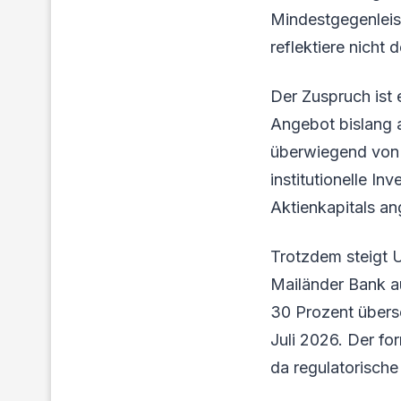
Mindestgegenleis
reflektiere nicht
Der Zuspruch ist
Angebot bislang 
überwiegend von 
institutionelle In
Aktienkapitals an
Trotzdem steigt 
Mailänder Bank a
30 Prozent übersc
Juli 2026. Der fo
da regulatorisch