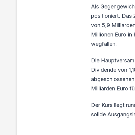
Als Gegengewicht
positioniert. Das
von 5,9 Milliard
Millionen Euro in 
wegfallen.
Die Hauptversamml
Dividende von 1,1
abgeschlossenen 
Milliarden Euro f
Der Kurs liegt r
solide Ausgangsl