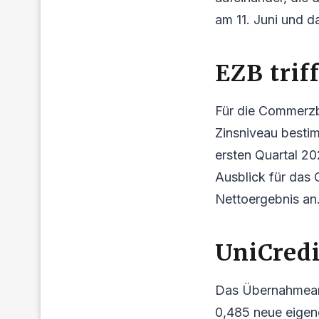
am 11. Juni und d
EZB trif
Für die Commerzba
Zinsniveau bestim
ersten Quartal 20
Ausblick für das 
Nettoergebnis an.
UniCred
Das Übernahmeang
0,485 neue eigen