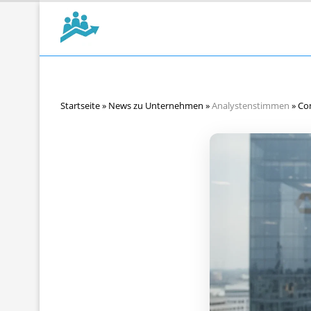
Startseite
»
News zu Unternehmen
»
Analystenstimmen
»
Com