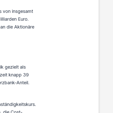
s von insgesamt
lliarden Euro.
 an die Aktionäre
k gezielt als
rzeit knapp 39
rzbank-Anteil.
tändigkeitskurs.
, die Cost-