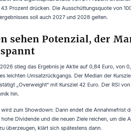
 43 Prozent drücken. Die Ausschüttungsquote von 10
ergebnisses soll auch 2027 und 2028 gelten.
n sehen Potenzial, der Ma
espannt
 2026 stieg das Ergebnis je Aktie auf 0,84 Euro, von 0
ines leichten Umsatzrückgangs. Der Median der Kursziel
stätigt „Overweight“ mit Kursziel 42 Euro. Der RSI von
mik hin.
6 wird zum Showdown: Dann endet die Annahmefrist d
hohe Dividende und die neuen Ziele reichen, um die A
zu überzeugen, klärt sich spätestens dann.