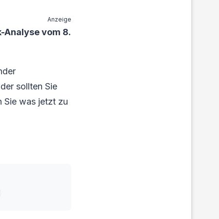
Anzeige
-Analyse vom 8.
nder
er sollten Sie
 Sie was jetzt zu