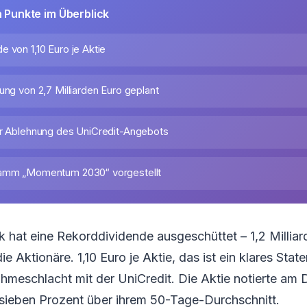
n Punkte im Überblick
 von 1,10 Euro je Aktie
ung von 2,7 Milliarden Euro geplant
ur Ablehnung des UniCredit-Angebots
ramm „Momentum 2030“ vorgestellt
hat eine Rekorddividende ausgeschüttet – 1,2 Milliar
 Aktionäre. 1,10 Euro je Aktie, das ist ein klares Stat
meschlacht mit der UniCredit. Die Aktie notierte am 
 sieben Prozent über ihrem 50-Tage-Durchschnitt.