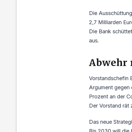
Die Ausschüttung
2,7 Milliarden Eu
Die Bank schüttet
aus.
Abwehr 
Vorstandschefin B
Argument gegen da
Prozent an der C
Der Vorstand rät 
Das neue Strateg
Bis 2030 will die