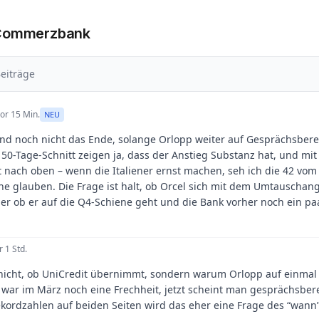
 Commerzbank