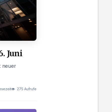
. Juni
 neuer
esezeit
275 Aufrufe