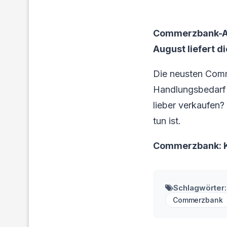
Commerzbank-Ak
August liefert d
Die neusten Comm
Handlungsbedarf f
lieber verkaufen?
tun ist.
Commerzbank: K
Schlagwörter:
Commerzbank