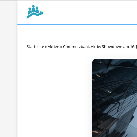
Startseite
»
Aktien
»
Commerzbank Aktie: Showdown am 16. J