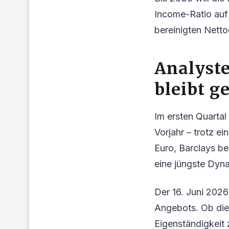
Income-Ratio auf
bereinigten Netto
Analyste
bleibt g
Im ersten Quartal
Vorjahr – trotz e
Euro, Barclays be
eine jüngste Dyna
Der 16. Juni 202
Angebots. Ob die 
Eigenständigkeit 