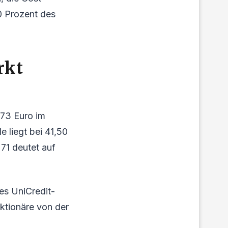
0 Prozent des
rkt
,73 Euro im
e liegt bei 41,50
 71 deutet auf
es UniCredit-
ktionäre von der