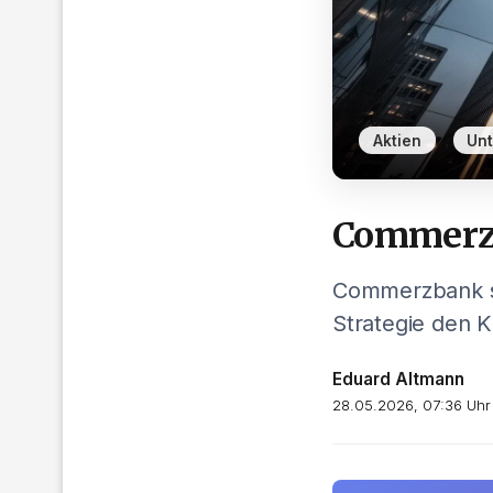
,
Aktien
Un
Commerzb
Commerzbank s
Strategie den 
Eduard Altmann
28.05.2026, 07:36 Uhr