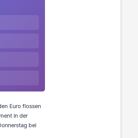
den Euro flossen
ement in der
Donnerstag bei