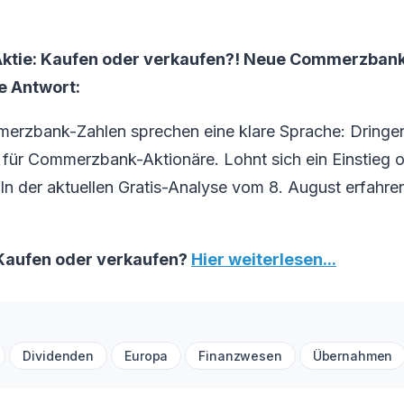
tie: Kaufen oder verkaufen?! Neue Commerzbank
ie Antwort:
erzbank-Zahlen sprechen eine klare Sprache: Dringe
ür Commerzbank-Aktionäre. Lohnt sich ein Einstieg od
 In der aktuellen Gratis-Analyse vom 8. August erfahren
aufen oder verkaufen?
Hier weiterlesen...
Dividenden
Europa
Finanzwesen
Übernahmen