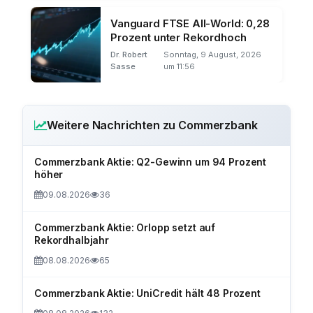
Vanguard FTSE All-World: 0,28
Prozent unter Rekordhoch
Dr. Robert
Sonntag, 9 August, 2026
Sasse
um 11:56
Weitere Nachrichten zu Commerzbank
Commerzbank Aktie: Q2-Gewinn um 94 Prozent
höher
09.08.2026
36
Commerzbank Aktie: Orlopp setzt auf
Rekordhalbjahr
08.08.2026
65
Commerzbank Aktie: UniCredit hält 48 Prozent