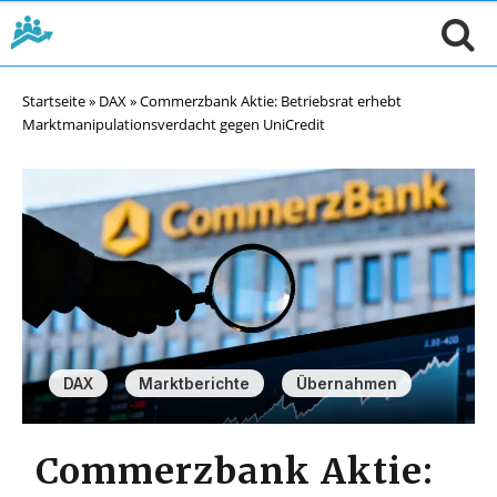
Startseite
»
DAX
»
Commerzbank Aktie: Betriebsrat erhebt
Marktmanipulationsverdacht gegen UniCredit
,
,
DAX
Marktberichte
Übernahmen
Commerzbank Aktie: