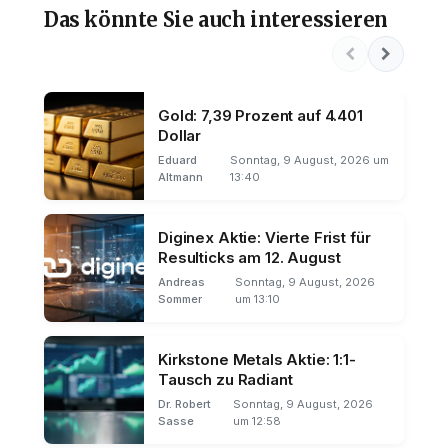
Das könnte Sie auch interessieren
Gold: 7,39 Prozent auf 4.401
Dollar
Eduard
Sonntag, 9 August, 2026 um
Altmann
13:40
Diginex Aktie: Vierte Frist für
Resulticks am 12. August
Andreas
Sonntag, 9 August, 2026
Sommer
um 13:10
Kirkstone Metals Aktie: 1:1-
Tausch zu Radiant
Dr. Robert
Sonntag, 9 August, 2026
Sasse
um 12:58