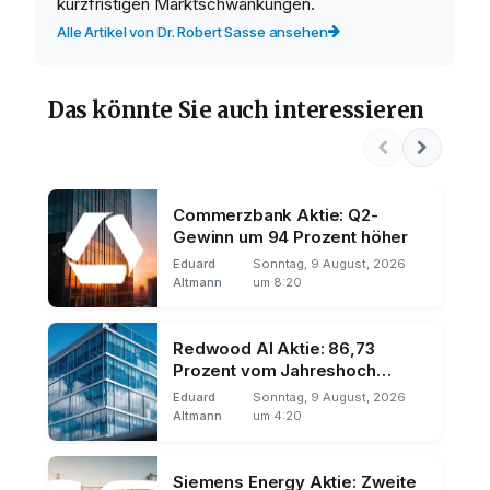
kurzfristigen Marktschwankungen.
Alle Artikel von Dr. Robert Sasse ansehen
Das könnte Sie auch interessieren
Commerzbank Aktie: Q2-
Gewinn um 94 Prozent höher
Eduard
Sonntag, 9 August, 2026
Altmann
um 8:20
Redwood AI Aktie: 86,73
Prozent vom Jahreshoch
entfernt
Eduard
Sonntag, 9 August, 2026
Altmann
um 4:20
Siemens Energy Aktie: Zweite