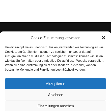
Cookie-Zustimmung verwalten
Um dir ein optimales Erlebnis zu bieten, verwenden wir Technologien wie
Impressum
Cookies, um Geräteinformationen zu speichern und/oder darauf
zuzugreifen. Wenn du diesen Technologien zustimmst, können wir Daten
Datenschutzerklärung
wie das Surfverhalten oder eindeutige IDs auf dieser Website verarbeiten.
Wenn du deine Zustimmung nicht erteilst oder zurückziehst, können
Nutzungsbedingungen | Haftungsausschluss
bestimmte Merkmale und Funktionen beeinträchtigt werden.
Cookie-Richtlinie
Akzeptieren
Compliance Regeln
|
AGB
Abo kündigen
Ablehnen
Venezuela Anleihen
Einstellungen ansehen