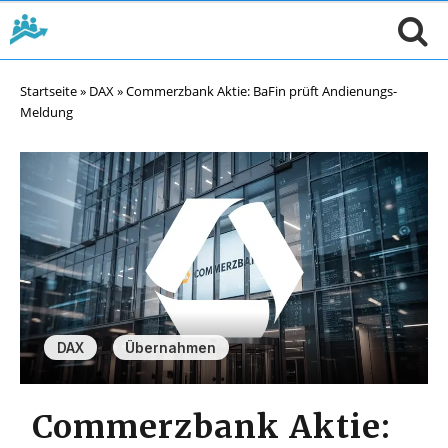
Startseite
»
DAX
»
Commerzbank Aktie: BaFin prüft Andienungs-
Meldung
,
DAX
Übernahmen
Commerzbank Aktie: