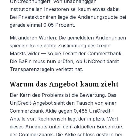
UniCredit fungiert. Von unabhängigen
institutionellen Investoren sei kaum etwas dabei.
Bei Privataktionären liege die Andienungsquote bei
gerade einmal 0,05 Prozent.
Mit anderen Worten: Die gemeldeten Andienungen
spiegeln keine echte Zustimmung des freien
Markts wider — so die Lesart der Commerzbank.
Die BaFin muss nun prüfen, ob UniCredit damit
Transparenzregeln verletzt hat.
Warum das Angebot kaum zieht
Der Kern des Problems ist die Bewertung. Das
UniCredit-Angebot sieht den Tausch von einer
Commerzbank-Aktie gegen 0,485 UniCredit-
Anteile vor. Rechnerisch liegt der implizite Wert
dieses Angebots unter dem aktuellen Börsenkurs
der Commerzbank. Die Aktie schloss gestern bei