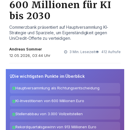
600 Millionen für KI
bis 2030
Commerzbank präsentiert auf Hauptversammlung KI-
Strategie und Sparziele, um Eigenständigkeit gegen
UniCredit-Offerte zu verteidigen.
Andreas Sommer
3 Min. Lesezeit
412 Aufrufe
12.05.2026, 03:44 Uhr
Die wichtigsten Punkte im Überblick
Hauptversammlung als Richtungsentscheidung
KI-Investitionen von 600 Millionen Euro
Stellenabbau von 3.000 Vollzeitstellen
Rekordquartalsgewinn von 913 Millionen Euro