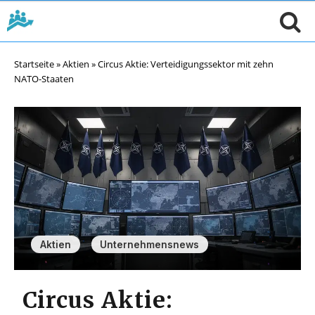
Startseite
»
Aktien
»
Circus Aktie: Verteidigungssektor mit zehn
NATO-Staaten
,
Aktien
Unternehmensnews
Circus Aktie: