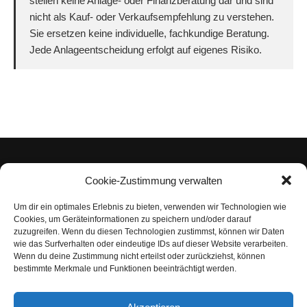
stellen keine Anlage- oder Finanzberatung dar und sind
nicht als Kauf- oder Verkaufsempfehlung zu verstehen.
Sie ersetzen keine individuelle, fachkundige Beratung.
Jede Anlageentscheidung erfolgt auf eigenes Risiko.
Cookie-Zustimmung verwalten
Um dir ein optimales Erlebnis zu bieten, verwenden wir Technologien wie
Impressum
Cookies, um Geräteinformationen zu speichern und/oder darauf
zuzugreifen. Wenn du diesen Technologien zustimmst, können wir Daten
Datenschutzerklärung
wie das Surfverhalten oder eindeutige IDs auf dieser Website verarbeiten.
Wenn du deine Zustimmung nicht erteilst oder zurückziehst, können
Nutzungsbedingungen | Haftungsausschluss
bestimmte Merkmale und Funktionen beeinträchtigt werden.
Cookie-Richtlinie