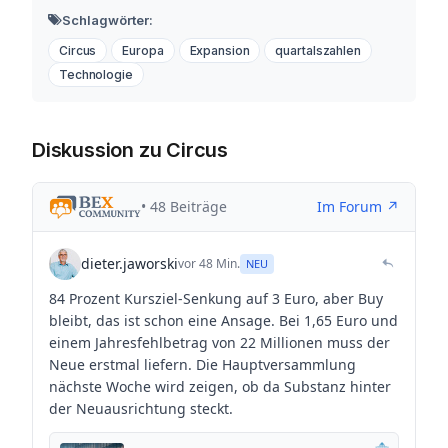
Schlagwörter:
Circus
Europa
Expansion
quartalszahlen
Technologie
Diskussion zu Circus