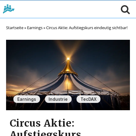
Startseite
»
Earnings
»
Circus Aktie: Aufstiegskurs eindeutig sichtbar!
,
,
Earnings
Industrie
TecDAX
Circus Aktie:
Aufstiegskurs