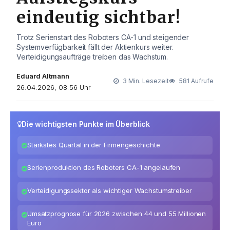
eindeutig sichtbar!
Trotz Serienstart des Roboters CA-1 und steigender
Systemverfügbarkeit fällt der Aktienkurs weiter.
Verteidigungsaufträge treiben das Wachstum.
Eduard Altmann
3 Min. Lesezeit
581 Aufrufe
26.04.2026, 08:56 Uhr
Die wichtigsten Punkte im Überblick
Stärkstes Quartal in der Firmengeschichte
Serienproduktion des Roboters CA-1 angelaufen
Verteidigungssektor als wichtiger Wachstumstreiber
Umsatzprognose für 2026 zwischen 44 und 55 Millionen
Euro