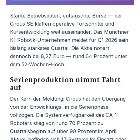
Starke Betriebsdaten, enttäuschte Börse — bei
Circus SE klaffen operative Fortschritte und
Kursentwicklung weit auseinander. Das Münchner
KI-Robotik-Unternehmen meldet für Q1 2026 sein
bislang stärkstes Quartal. Die Aktie notiert
dennoch bei 8,27 Euro — rund 64 Prozent unter
dem 52-Wochen-Hoch.
Serienproduktion nimmt Fahrt
auf
Der Kern der Meldung: Circus hat den Übergang
von der Entwicklungs- in die Serienphase
vollzogen. Die Systemverfügbarkeit des CA-1-
Roboters stieg von rund 70 Prozent zu
Quartalsbeginn auf über 90 Prozent im April.
Aktuell befinden sich 17 Systeme im Einsatz oder