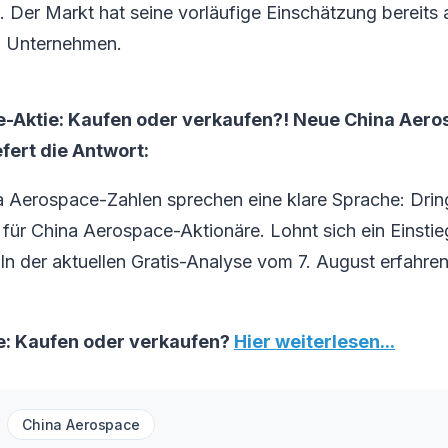
 Der Markt hat seine vorläufige Einschätzung bereits 
im Unternehmen.
-Aktie: Kaufen oder verkaufen?! Neue China Aer
efert die Antwort:
a Aerospace-Zahlen sprechen eine klare Sprache: Dri
ür China Aerospace-Aktionäre. Lohnt sich ein Einstieg
 In der aktuellen Gratis-Analyse vom 7. August erfahren
e: Kaufen oder verkaufen?
Hier weiterlesen...
China Aerospace