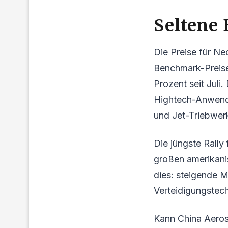
Seltene 
Die Preise für N
Benchmark-Preise
Prozent seit Juli
Hightech-Anwendu
und Jet-Triebwer
Die jüngste Rally
großen amerikani
dies: steigende 
Verteidigungstec
Kann China Aeros