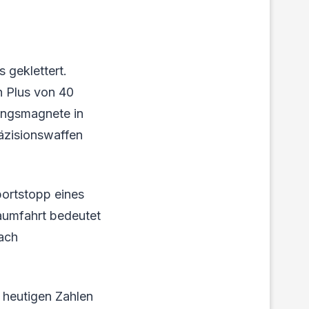
 geklettert.
n Plus von 40
tungsmagnete in
äzisionswaffen
portstopp eines
aumfahrt bedeutet
nach
 heutigen Zahlen