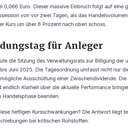
ei 0,066 Euro. Dieser massive Einbruch folgt auf eine
ssession von vor zwei Tagen, als das Handelsvolume
der Kurs um über 8 Prozent nach oben schoss.
dungstag für Anleger
ute die Sitzung des Verwaltungsrats zur Billigung der 
bis Juni 2025. Die Tagesordnung umfasst nicht nur di
 mögliche Ausschüttung einer Zwischendividende. Die 
d endlich Klarheit über die aktuelle Performance bring
ile Handelsphase beenden.
iese heftigen Kursschwankungen? Die Antwort liegt te
chiebungen bei kritischen Rohstoffen.