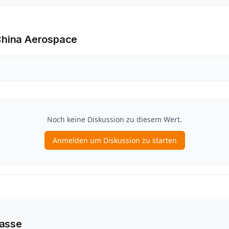
China Aerospace
Sasse