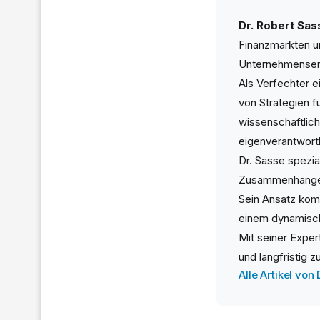
Dr. Robert Sas
Finanzmärkten un
Unternehmenserfa
Als Verfechter e
von Strategien 
wissenschaftlich
eigenverantwortl
Dr. Sasse spezia
Zusammenhänge u
Sein Ansatz komb
einem dynamisch
Mit seiner Exper
und langfristig 
Alle Artikel von