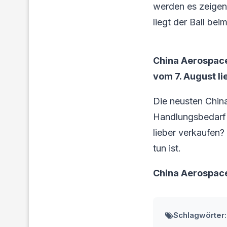
werden es zeigen.
liegt der Ball be
China Aerospace
vom 7. August li
Die neusten Chin
Handlungsbedarf f
lieber verkaufen?
tun ist.
China Aerospac
Schlagwörter: