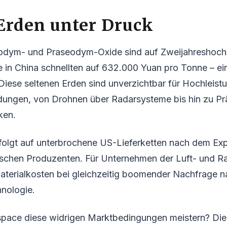
Erden unter Druck
eodym- und Praseodym-Oxide sind auf Zweijahreshochs
 in China schnellten auf 632.000 Yuan pro Tonne – ei
. Diese seltenen Erden sind unverzichtbar für Hochleis
ngen, von Drohnen über Radarsysteme bis hin zu Pr
ken.
 folgt auf unterbrochene US-Lieferketten nach dem Ex
schen Produzenten. Für Unternehmen der Luft- und R
Materialkosten bei gleichzeitig boomender Nachfrage 
hnologie.
pace diese widrigen Marktbedingungen meistern? Die