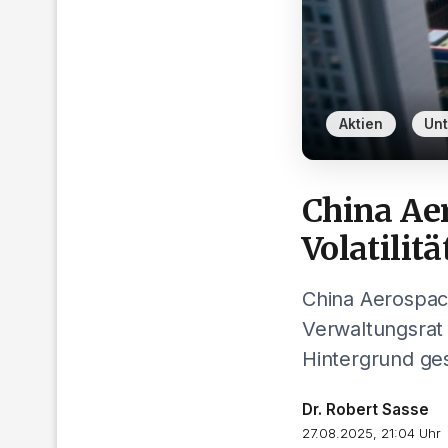
,
Aktien
Un
China Ae
Volatilitä
China Aerospace
Verwaltungsrat
Hintergrund ges
Dr. Robert Sasse
27.08.2025, 21:04 Uhr