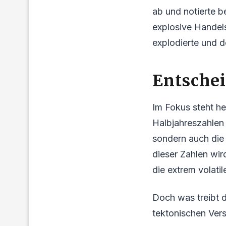
ab und notierte b
explosive Handel
explodierte und 
Entschei
Im Fokus steht he
Halbjahreszahlen 
sondern auch die
dieser Zahlen wir
die extrem volat
Doch was treibt d
tektonischen Vers