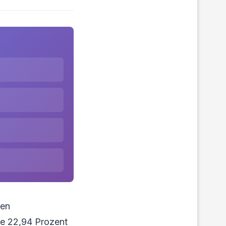
den
te 22,94 Prozent