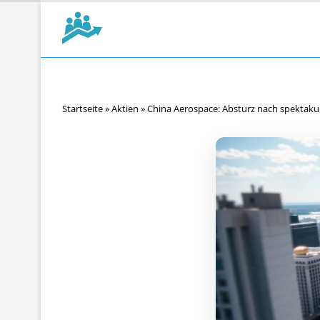
Startseite
»
Aktien
»
China Aerospace: Absturz nach spektakulä