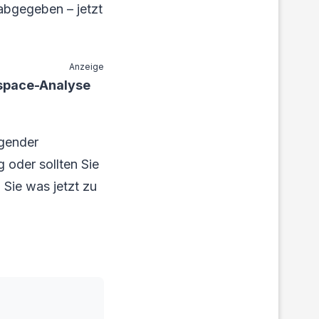
abgegeben – jetzt
Anzeige
ospace-Analyse
ngender
 oder sollten Sie
 Sie was jetzt zu