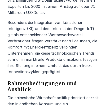
31,2 Milliarden US-Dollar taxiert wurde, rechnen
Experten bis 2030 mit einem Anstieg auf über 75
Milliarden US-Dollar.
Besonders die Integration von künstlicher
Intelligenz (KI) und dem Internet der Dinge (IoT)
gilt als entscheidender Wettbewerbsvorteil.
Verbraucher fragen verstärkt nach Lösungen, die
Komfort mit Energieeffizienz verbinden.
Unternehmen, die diese technologischen Trends
schnell in marktreife Produkte umsetzen, festigen
ihre Stellung in einem Umfeld, das durch kurze
Innovationszyklen geprägt ist.
Rahmenbedingungen und
Ausblick
Die chinesische Wirtschaftspolitik priorisiert derzeit
den inländischen Konsum und ein