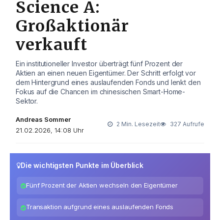
Science A:
Großaktionär
verkauft
Ein institutioneller Investor überträgt fünf Prozent der
Aktien an einen neuen Eigentümer. Der Schritt erfolgt vor
dem Hintergrund eines auslaufenden Fonds und lenkt den
Fokus auf die Chancen im chinesischen Smart-Home-
Sektor.
Andreas Sommer
2 Min. Lesezeit
327 Aufrufe
21.02.2026, 14:08 Uhr
Die wichtigsten Punkte im Überblick
Fünf Prozent der Aktien wechseln den Eigentümer
Transaktion aufgrund eines auslaufenden Fonds