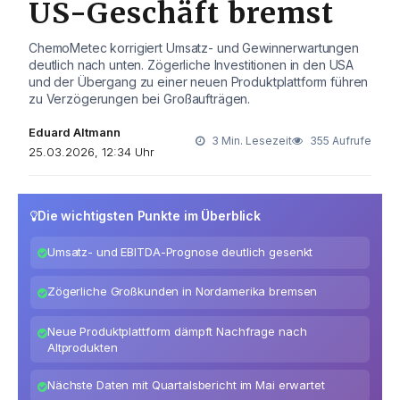
US-Geschäft bremst
ChemoMetec korrigiert Umsatz- und Gewinnerwartungen
deutlich nach unten. Zögerliche Investitionen in den USA
und der Übergang zu einer neuen Produktplattform führen
zu Verzögerungen bei Großaufträgen.
Eduard Altmann
3 Min. Lesezeit
355 Aufrufe
25.03.2026, 12:34 Uhr
Die wichtigsten Punkte im Überblick
Umsatz- und EBITDA-Prognose deutlich gesenkt
Zögerliche Großkunden in Nordamerika bremsen
Neue Produktplattform dämpft Nachfrage nach
Altprodukten
Nächste Daten mit Quartalsbericht im Mai erwartet