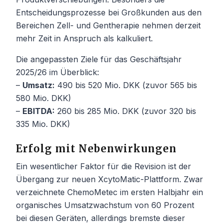
Entscheidungsprozesse bei Großkunden aus den
Bereichen Zell- und Gentherapie nehmen derzeit
mehr Zeit in Anspruch als kalkuliert.
Die angepassten Ziele für das Geschäftsjahr
2025/26 im Überblick:
–
Umsatz:
490 bis 520 Mio. DKK (zuvor 565 bis
580 Mio. DKK)
–
EBITDA:
260 bis 285 Mio. DKK (zuvor 320 bis
335 Mio. DKK)
Erfolg mit Nebenwirkungen
Ein wesentlicher Faktor für die Revision ist der
Übergang zur neuen XcytoMatic-Plattform. Zwar
verzeichnete ChemoMetec im ersten Halbjahr ein
organisches Umsatzwachstum von 60 Prozent
bei diesen Geräten, allerdings bremste dieser