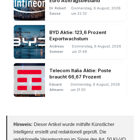
Euro Auftragsbestand
Dr. Robert
Donnerstag, 6 August, 2026
Sasse
um 22:32
BYD Aktie: 123,6 Prozent
Exportwachstum
Andreas
Donnerstag, 6 August, 2026
Sommer
um 21:46
Telecom Italia Aktie: Poste
braucht 66,67 Prozent
Eduard
Donnerstag, 6 August, 2026
Altmann
um 21:30
Hinweis:
Dieser Artikel wurde mithilfe Künstlicher
Intelligenz erstellt und redaktionell geprüft. Die
redaktionelle Verantwortung im Sinne des Art. 50 KI-VO