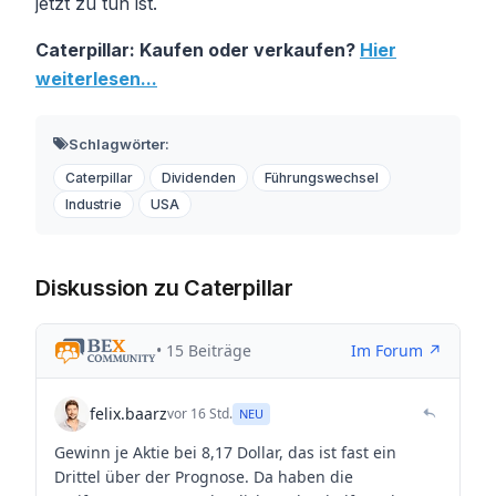
jetzt zu tun ist.
Caterpillar: Kaufen oder verkaufen?
Hier
weiterlesen...
Schlagwörter:
Caterpillar
Dividenden
Führungswechsel
Industrie
USA
Diskussion zu Caterpillar