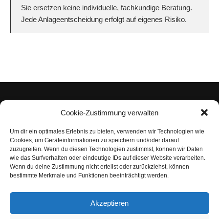
Sie ersetzen keine individuelle, fachkundige Beratung.
Jede Anlageentscheidung erfolgt auf eigenes Risiko.
Cookie-Zustimmung verwalten
Um dir ein optimales Erlebnis zu bieten, verwenden wir Technologien wie
Impressum
Cookies, um Geräteinformationen zu speichern und/oder darauf
zuzugreifen. Wenn du diesen Technologien zustimmst, können wir Daten
Datenschutzerklärung
wie das Surfverhalten oder eindeutige IDs auf dieser Website verarbeiten.
Wenn du deine Zustimmung nicht erteilst oder zurückziehst, können
Nutzungsbedingungen | Haftungsausschluss
bestimmte Merkmale und Funktionen beeinträchtigt werden.
Cookie-Richtlinie
Akzeptieren
Compliance Regeln
|
AGB