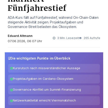
Fünfjahrestief
ADA-Kurs fällt auf Fünfjahrestief, während On-Chain-Daten
steigende Aktivität zeigen. Projektaufgaben und
Governance-Streit belasten das Ökosystem.
Eduard Altmann
3 Min. Lesezeit
265 Aufrufe
07.06.2026, 06:07 Uhr
Die wichtigsten Punkte im Überblick
Kursrutsch nach missverständlicher Aussage
Projektaufgaben im Cardano-Ökosystem
Governance-Konflikt um Summit-Finanzierung
Netzwerkaktivität erreicht Viermonatshoch