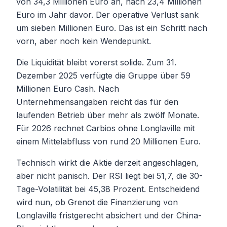
von 34,3 Millionen Euro an, nach 23,4 Millionen
Euro im Jahr davor. Der operative Verlust sank
um sieben Millionen Euro. Das ist ein Schritt nach
vorn, aber noch kein Wendepunkt.
Die Liquidität bleibt vorerst solide. Zum 31.
Dezember 2025 verfügte die Gruppe über 59
Millionen Euro Cash. Nach
Unternehmensangaben reicht das für den
laufenden Betrieb über mehr als zwölf Monate.
Für 2026 rechnet Carbios ohne Longlaville mit
einem Mittelabfluss von rund 20 Millionen Euro.
Technisch wirkt die Aktie derzeit angeschlagen,
aber nicht panisch. Der RSI liegt bei 51,7, die 30-
Tage-Volatilität bei 45,38 Prozent. Entscheidend
wird nun, ob Grenot die Finanzierung von
Longlaville fristgerecht absichert und der China-