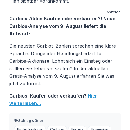
Plan sichtbar vorankommt.
Anzeige
Carbios-Aktie: Kaufen oder verkaufen?! Neue
Carbios-Analyse vom 9. August liefert die
Antwort:
Die neusten Carbios-Zahlen sprechen eine klare
Sprache: Dringender Handlungsbedarf für
Carbios-Aktionäre. Lohnt sich ein Einstieg oder
sollten Sie lieber verkaufen? In der aktuellen
Gratis-Analyse vom 9. August erfahren Sie was
jetzt zu tun ist.
Carbios: Kaufen oder verkaufen?
Hier
weiterlesen...
Schlagwörter:
Biotechnologie
Carbios
Europa
Expansion