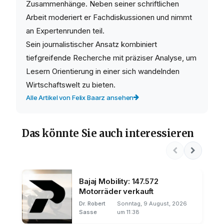
Zusammenhänge. Neben seiner schriftlichen
Arbeit moderiert er Fachdiskussionen und nimmt
an Expertenrunden teil.
Sein journalistischer Ansatz kombiniert
tiefgreifende Recherche mit präziser Analyse, um
Lesern Orientierung in einer sich wandelnden
Wirtschaftswelt zu bieten.
Alle Artikel von Felix Baarz ansehen
Das könnte Sie auch interessieren
Bajaj Mobility: 147.572
Motorräder verkauft
Dr. Robert
Sonntag, 9 August, 2026
Sasse
um 11:38