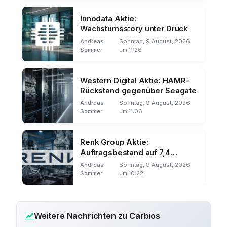
Innodata Aktie:
Wachstumsstory unter Druck
Andreas
Sonntag, 9 August, 2026
Sommer
um 11:26
Western Digital Aktie: HAMR-
Rückstand gegenüber Seagate
Andreas
Sonntag, 9 August, 2026
Sommer
um 11:06
Renk Group Aktie:
Auftragsbestand auf 7,4
Milliarden
Andreas
Sonntag, 9 August, 2026
Sommer
um 10:22
Weitere Nachrichten zu Carbios