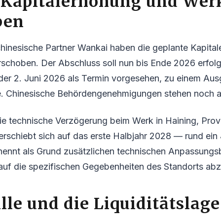
Kapitalerhöhung und Werk
ben
chinesische Partner Wankai haben die geplante Kapita
erschoben. Der Abschluss soll nun bis Ende 2026 erfo
 der 2. Juni 2026 als Termin vorgesehen, zu einem Au
ie. Chinesische Behördengenehmigungen stehen noch a
e technische Verzögerung beim Werk in Haining, Provi
rschiebt sich auf das erste Halbjahr 2028 — rund ein 
 nennt als Grund zusätzlichen technischen Anpassungs
auf die spezifischen Gegebenheiten des Standorts ab
lle und die Liquiditätslage