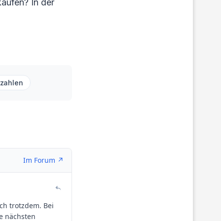
kaufen? In der
szahlen