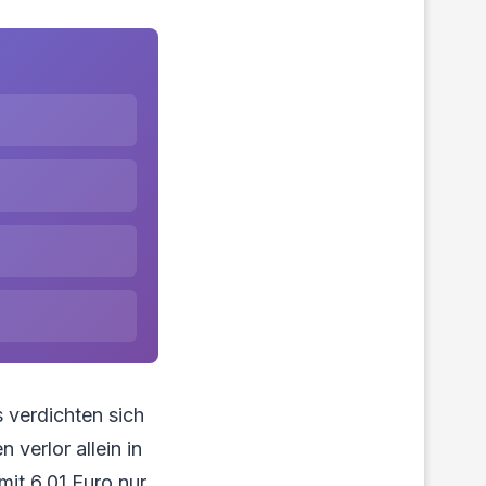
 verdichten sich
verlor allein in
it 6,01 Euro nur