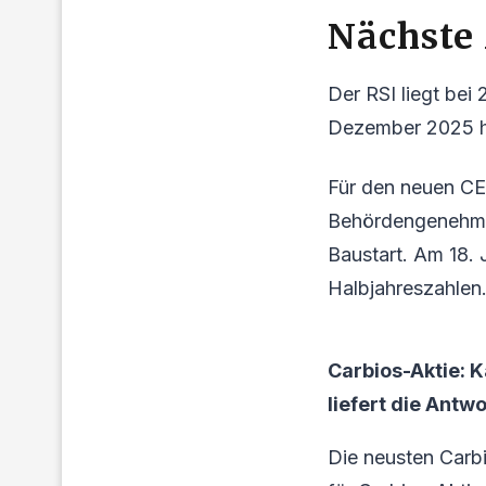
Nächste
Der RSI liegt bei
Dezember 2025 hat
Für den neuen CE
Behördengenehmig
Baustart. Am 18. 
Halbjahreszahlen.
Carbios-Aktie: 
liefert die Antwo
Die neusten Carb