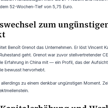
 dem 52-Wochen-Tief von 5,75 Euro.
swechsel zum ungünstige
kt
leitet Benoît Grenot das Unternehmen. Er löst Vincent K
Ruhestand geht. Grenot war zuvor stellvertretender C
le Erfahrung in China mit — ein Profil, das der Aufsich
gie bewusst hervorhebt.
allerdings zu einem denkbar ungünstigen Moment. Zeit
ektmeilenstein.