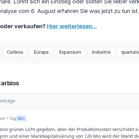
äre. Lohnt sich ein Einstieg oder sollten Sie lieber ver
Analyse vom 6. August erfahren Sie was jetzt zu tun ist.
 oder verkaufen?
Hier weiterlesen...
Carbios
Europa
Expansion
Industrie
quartal
Carbios