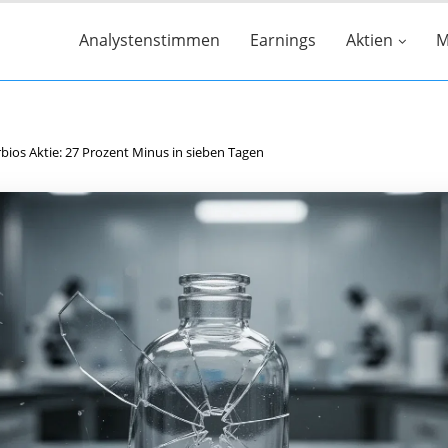
Analystenstimmen
Earnings
Aktien
M
bios Aktie: 27 Prozent Minus in sieben Tagen