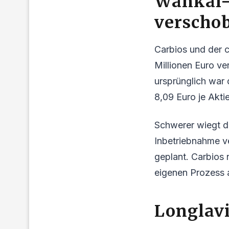
Wankai-
verscho
Carbios und der 
Millionen Euro v
ursprünglich war
8,09 Euro je Akt
Schwerer wiegt di
Inbetriebnahme ve
geplant. Carbios
eigenen Prozess 
Longlavi