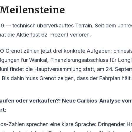
 Meilensteine
 29 — technisch überverkauftes Terrain. Seit dem Jahr
 die Aktie fast 62 Prozent verloren.
O Grenot zählen jetzt drei konkrete Aufgaben: chinesi
ungen für Wankai, Finanzierungsabschluss für Longla
Juni findet die Hauptversammlung statt, am 24. Septe
 Bis dahin muss Grenot zeigen, dass der Fahrplan hält.
Kaufen oder verkaufen?! Neue Carbios-Analyse vom
rt:
ios-Zahlen sprechen eine klare Sprache: Dringender 