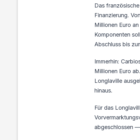
Das französische 
Finanzierung. Vo
Millionen Euro an 
Komponenten soll
Abschluss bis zum
Immerhin: Carbios
Millionen Euro ab
Longlaville ausge
hinaus.
Für das Longlavil
Vorvermarktungsv
abgeschlossen — 