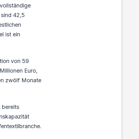
vollständige
 sind 42,5
estlichen
 ist ein
tion von 59
Millionen Euro,
ten zwölf Monate
 bereits
nskapazität
entextilbranche.