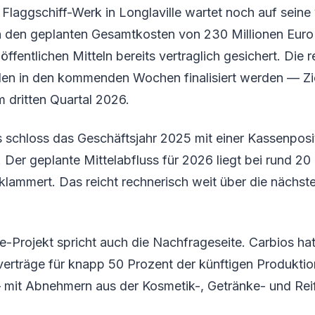
Flaggschiff-Werk in Longlaville wartet noch auf seine 
n den geplanten Gesamtkosten von 230 Millionen Euro
öffentlichen Mitteln bereits vertraglich gesichert. Die r
en in den kommenden Wochen finalisiert werden — Ziel
 dritten Quartal 2026.
 schloss das Geschäftsjahr 2025 mit einer Kassenposi
. Der geplante Mittelabfluss für 2026 liegt bei rund 20 
klammert. Das reicht rechnerisch weit über die nächs
le-Projekt spricht auch die Nachfrageseite. Carbios hat
erträge für knapp 50 Prozent der künftigen Produktio
mit Abnehmern aus der Kosmetik-, Getränke- und Reif