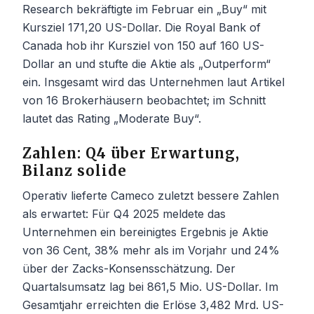
Research bekräftigte im Februar ein „Buy“ mit
Kursziel 171,20 US-Dollar. Die Royal Bank of
Canada hob ihr Kursziel von 150 auf 160 US-
Dollar an und stufte die Aktie als „Outperform“
ein. Insgesamt wird das Unternehmen laut Artikel
von 16 Brokerhäusern beobachtet; im Schnitt
lautet das Rating „Moderate Buy“.
Zahlen: Q4 über Erwartung,
Bilanz solide
Operativ lieferte Cameco zuletzt bessere Zahlen
als erwartet: Für Q4 2025 meldete das
Unternehmen ein bereinigtes Ergebnis je Aktie
von 36 Cent, 38% mehr als im Vorjahr und 24%
über der Zacks-Konsensschätzung. Der
Quartalsumsatz lag bei 861,5 Mio. US-Dollar. Im
Gesamtjahr erreichten die Erlöse 3,482 Mrd. US-