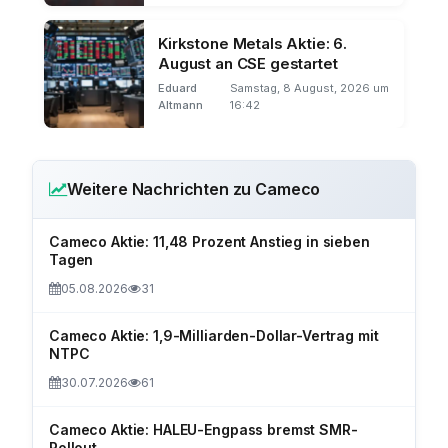
Kirkstone Metals Aktie: 6.
August an CSE gestartet
Eduard
Samstag, 8 August, 2026 um
Altmann
16:42
Weitere Nachrichten zu Cameco
Cameco Aktie: 11,48 Prozent Anstieg in sieben
Tagen
05.08.2026
31
Cameco Aktie: 1,9-Milliarden-Dollar-Vertrag mit
NTPC
30.07.2026
61
Cameco Aktie: HALEU-Engpass bremst SMR-
Rollout