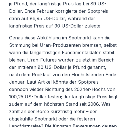
je Pfund, der langfristige Preis lag bei 89 US-
Dollar. Ende Februar korrigierte der Spotpreis
dann auf 86,95 US-Dollar, während der
langfristige Preis auf 90 US-Dollar zulegte.
Genau diese Abkühlung im Spotmarkt kann die
Stimmung bei Uran-Produzenten bremsen, selbst
wenn die längerfristigen Fundamentaldaten stabil
bleiben. Uran-Futures wurden zuletzt im Bereich
der mittleren 80 US-Dollar je Pfund genannt,
nach dem Rücklauf von den Höchstständen Ende
Januar. Laut Artikel könnte der Spotpreis
dennoch wieder Richtung des 2024er-Hochs von
100,25 US-Dollar testen; der langfristige Preis liegt
zudem auf dem höchsten Stand seit 2008. Was
zählt an der Börse kurzfristig mehr – der
abgekühlte Spotmarkt oder die festeren
Langfristpreise? Die jüngsten Bewegungen deuten