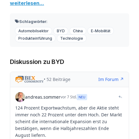
weiterlesen...
Schlagwörter:
Automobilsektor
BYD
China
E-Mobilität
Produkteinführung
Technologie
Diskussion zu BYD