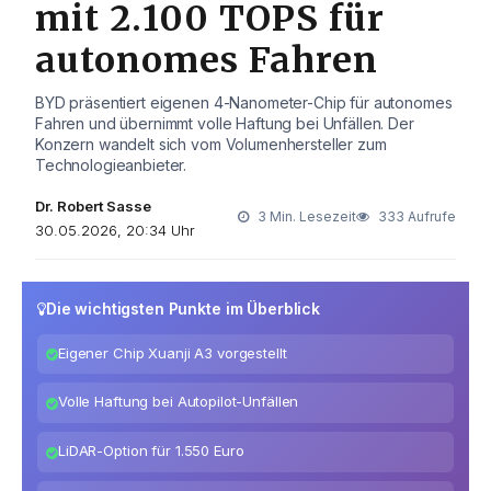
mit 2.100 TOPS für
autonomes Fahren
BYD präsentiert eigenen 4-Nanometer-Chip für autonomes
Fahren und übernimmt volle Haftung bei Unfällen. Der
Konzern wandelt sich vom Volumenhersteller zum
Technologieanbieter.
Dr. Robert Sasse
3 Min. Lesezeit
333 Aufrufe
30.05.2026, 20:34 Uhr
Die wichtigsten Punkte im Überblick
Eigener Chip Xuanji A3 vorgestellt
Volle Haftung bei Autopilot-Unfällen
LiDAR-Option für 1.550 Euro