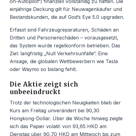
on-Autopilot“) finanziell vollständig zu haften. Die
einjährige Deckung gilt für Neuwagenkäufer und
Bestandskunden, die auf God’s Eye 5.0 upgraden.
Erfasst sind Fahrzeugreparaturen, Schäden an
Dritten und Personenschäden – vorausgesetzt,
das System wurde regelkonform betrieben. Das
Ziel: langfristig „Null Verkehrsunfälle“. Eine
Ansage, die globalen Wettbewerbern wie Tesla
oder Waymo so bislang fehlt.
Die Aktie zeigt sich
unbeeindruckt
Trotz der technologischen Neuigkeiten blieb der
Kurs am Freitag unverändert bei 90,30
Hongkong-Dollar. Über die Woche hinweg zeigte
sich das Papier volatil: von 93,65 HKD am
Dienstag über 90,70 HKD am Mittwoch bis zum