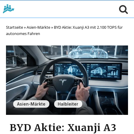
Startseite
»
Asien-Märkte
»
BYD Aktie: Xuanji A3 mit 2.100 TOPS für
autonomes Fahren
,
Asien-Märkte
Halbleiter
BYD Aktie: Xuanji A3