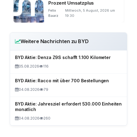
Prozent Umsatzplus
Felix
Mittwoch, 5 August, 2026 um
Baarz
19:30
Weitere Nachrichten zu BYD
BYD Aktie: Denza Z9S schafft 1.100 Kilometer
05.08.2026
116
BYD Aktie: Racco mit über 700 Bestellungen
04.08.2026
79
BYD Aktie: Jahresziel erfordert 530.000 Einheiten
monatlich
04.08.2026
260