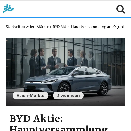
Startseite
»
Asien-Märkte
»
BYD Aktie: Hauptversammlung am 9. Juni
,
Asien-Märkte
Dividenden
BYD Aktie:
Hauptversammlung