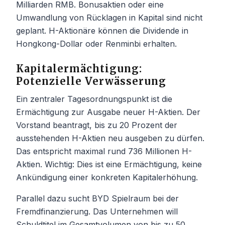
Milliarden RMB. Bonusaktien oder eine
Umwandlung von Rücklagen in Kapital sind nicht
geplant. H-Aktionäre können die Dividende in
Hongkong-Dollar oder Renminbi erhalten.
Kapitalermächtigung:
Potenzielle Verwässerung
Ein zentraler Tagesordnungspunkt ist die
Ermächtigung zur Ausgabe neuer H-Aktien. Der
Vorstand beantragt, bis zu 20 Prozent der
ausstehenden H-Aktien neu ausgeben zu dürfen.
Das entspricht maximal rund 736 Millionen H-
Aktien. Wichtig: Dies ist eine Ermächtigung, keine
Ankündigung einer konkreten Kapitalerhöhung.
Parallel dazu sucht BYD Spielraum bei der
Fremdfinanzierung. Das Unternehmen will
Schuldtitel im Gesamtvolumen von bis zu 50