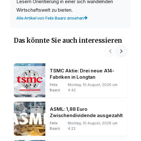
Lesern Orientierung in einer sich wandelnden
Wirtschaftswelt zu bieten.
Alle Artikel von Felix Baarz ansehen
Das könnte Sie auch interessieren
TSMC Aktie: Drei neue A14-
Fabriken in Longtan
Felix
Montag, 10 August, 2026 um
Baarz
4:42
ASML: 1,88 Euro
Zwischendividende ausgezahlt
Felix
Montag, 10 August, 2026 um
Baarz
4:22