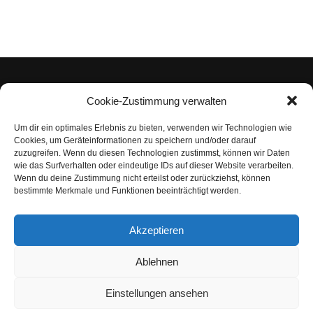
Cookie-Zustimmung verwalten
Um dir ein optimales Erlebnis zu bieten, verwenden wir Technologien wie
Impressum
Cookies, um Geräteinformationen zu speichern und/oder darauf
zuzugreifen. Wenn du diesen Technologien zustimmst, können wir Daten
Datenschutzerklärung
wie das Surfverhalten oder eindeutige IDs auf dieser Website verarbeiten.
Wenn du deine Zustimmung nicht erteilst oder zurückziehst, können
Nutzungsbedingungen | Haftungsausschluss
bestimmte Merkmale und Funktionen beeinträchtigt werden.
Cookie-Richtlinie
Akzeptieren
Compliance Regeln
|
AGB
Abo kündigen
Ablehnen
Venezuela Anleihen
Einstellungen ansehen